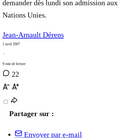
demander dès lundi son admission aux
Nations Unies.
Jean-Arnault Dérens
1 avril 2007
⋅
9 min de lecture
22
Partager sur :
Envoyer par e-mail