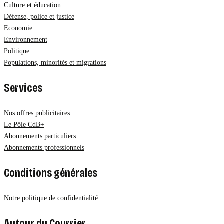
Culture et éducation
Défense, police et justice
Economie
Environnement
Politique
Populations, minorités et migrations
Services
Nos offres publicitaires
Le Pôle CdB+
Abonnements particuliers
Abonnements professionnels
Conditions générales
Notre politique de confidentialité
Autour du Courrier