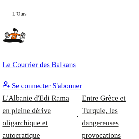
L’Ours
Le Courrier des Balkans
Se connecter
S'abonner
L'Albanie d'Edi Rama
Entre Grèce et
en pleine dérive
Turquie, les
oligarchique et
dangereuses
autocratique
provocations