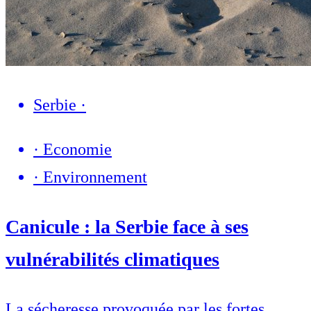
Serbie
·
·
Economie
·
Environnement
Canicule : la Serbie face à ses
vulnérabilités climatiques
La sécheresse provoquée par les fortes