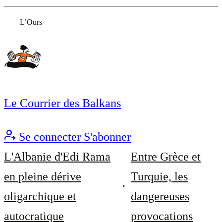
L’Ours
Le Courrier des Balkans
Se connecter
S'abonner
L'Albanie d'Edi Rama
Entre Grèce et
en pleine dérive
Turquie, les
oligarchique et
dangereuses
autocratique
provocations