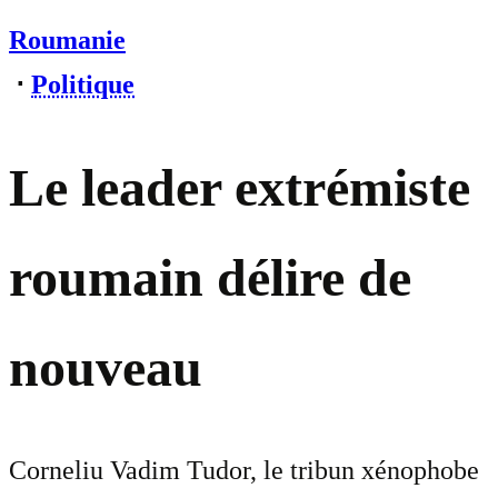
Roumanie
⋅
Politique
Le leader extrémiste
roumain délire de
nouveau
Corneliu Vadim Tudor, le tribun xénophobe