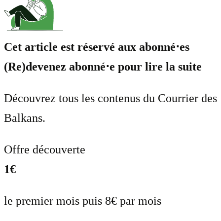
Cet article est réservé aux abonné⋅es
(Re)devenez abonné⋅e pour lire la suite
Découvrez tous les contenus du Courrier des
Balkans.
Offre découverte
1€
le premier mois puis 8€ par mois