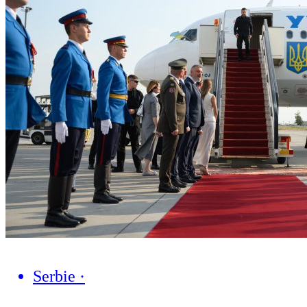
Serbie
·