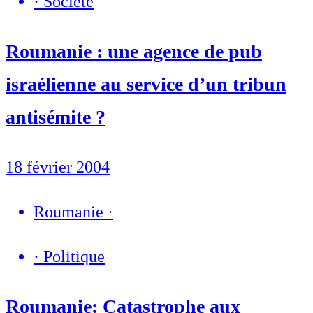
·
Société
Roumanie : une agence de pub
israélienne au service d’un tribun
antisémite ?
18 février 2004
Roumanie
·
·
Politique
Roumanie: Catastrophe aux