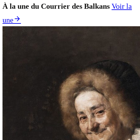
À la une du Courrier des Balkans
Voir la
une