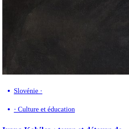
Slovénie
·
·
Culture et éducation