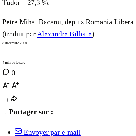
Tudor – 27,3 %.
Petre Mihai Bacanu, depuis Romania Libera
(traduit par
Alexandre Billette
)
8 décembre 2000
⋅
4 min de lecture
0
Partager sur :
Envoyer par e-mail