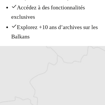
Accédez à des fonctionnalités
exclusives
Explorez +10 ans d’archives sur les
Balkans
Vous avez déjà un compte ?
Se connecter
Alexandre Billette
Traducteur⋅rice