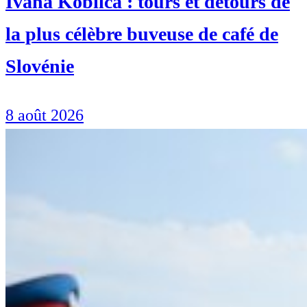
Ivana Kobilca : tours et détours de
la plus célèbre buveuse de café de
Slovénie
8 août 2026