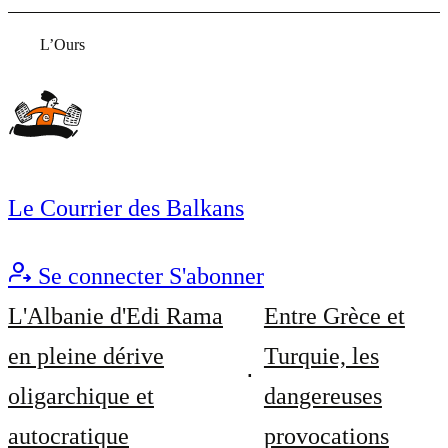
L’Ours
Le Courrier des Balkans
Se connecter
S'abonner
L'Albanie d'Edi Rama
Entre Grèce et
en pleine dérive
Turquie, les
oligarchique et
dangereuses
autocratique
provocations