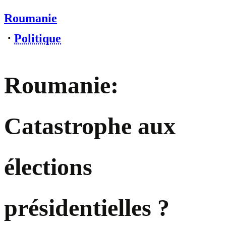
Roumanie
⋅
Politique
Roumanie:
Catastrophe aux
élections
présidentielles ?