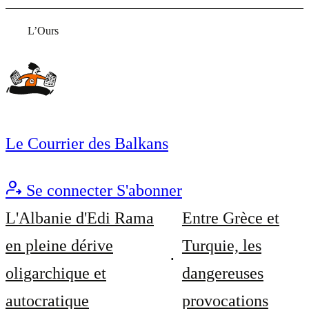
L’Ours
Le Courrier des Balkans
Se connecter
S'abonner
L'Albanie d'Edi Rama
Entre Grèce et
en pleine dérive
Turquie, les
oligarchique et
dangereuses
autocratique
provocations