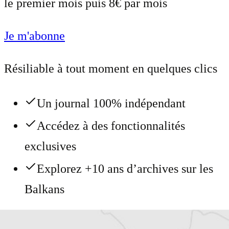
le premier mois puis 8€ par mois
Je m'abonne
Résiliable à tout moment en quelques clics
Un journal 100% indépendant
Accédez à des fonctionnalités
exclusives
Explorez +10 ans d’archives sur les
Balkans
Vous avez déjà un compte ?
Se connecter