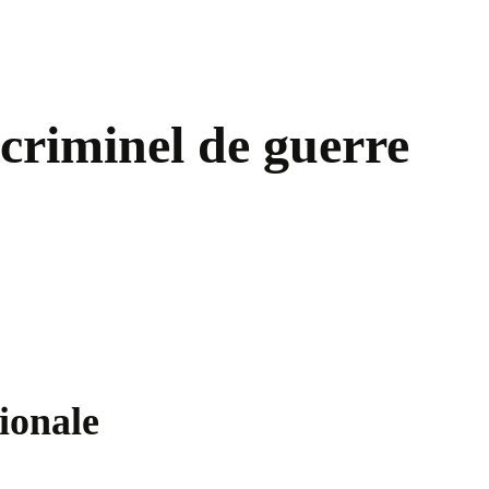
 criminel de guerre
tionale