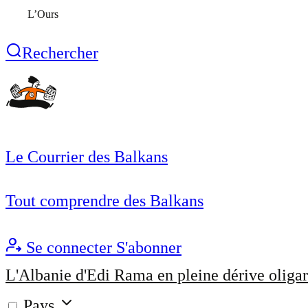
L’Ours
Rechercher
Le Courrier des Balkans
Tout comprendre des Balkans
Se connecter
S'abonner
L'Albanie d'Edi Rama en pleine dérive oligar
Pays