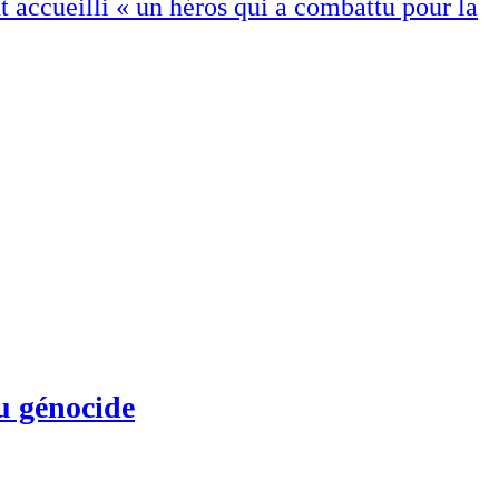
t accueilli « un héros qui a combattu pour la
du génocide