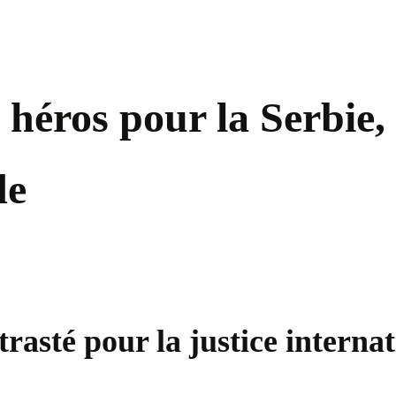
 héros pour la Serbie,
de
rasté pour la justice interna