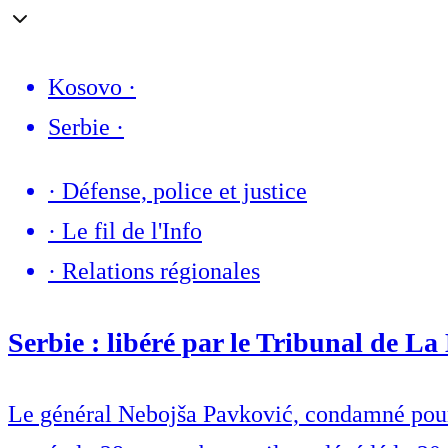
Kosovo
·
Serbie
·
·
Défense, police et justice
·
Le fil de l'Info
·
Relations régionales
Serbie : libéré par le Tribunal de La
Le général Nebojša Pavković, condamné pour 