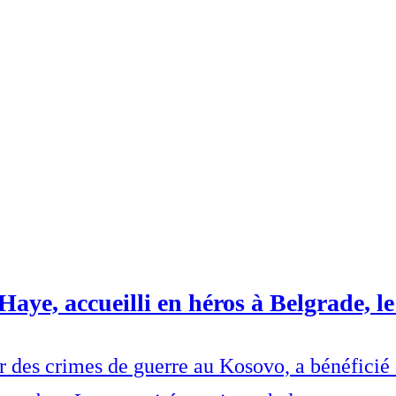
 Haye, accueilli en héros à Belgrade, l
des crimes de guerre au Kosovo, a bénéficié d