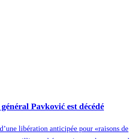
e général Pavković est décédé
’une libération anticipée pour «raisons de