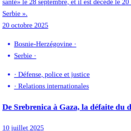
santé» le 28 septembre, et il est décédé le 2
Serbie ».
20 octobre 2025
Bosnie-Herzégovine
·
Serbie
·
·
Défense, police et justice
·
Relations internationales
De Srebrenica à Gaza, la défaite du d
10 juillet 2025