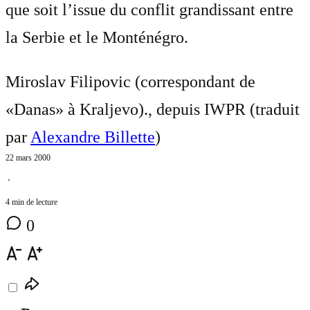
que soit l’issue du conflit grandissant entre
la Serbie et le Monténégro.
Miroslav Filipovic (correspondant de
«Danas» à Kraljevo)., depuis IWPR (traduit
par
Alexandre Billette
)
22 mars 2000
⋅
4 min de lecture
0