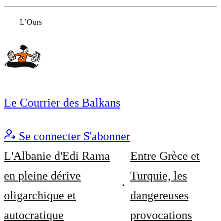
L’Ours
Le Courrier des Balkans
Se connecter
S'abonner
L'Albanie d'Edi Rama
Entre Grèce et
en pleine dérive
Turquie, les
oligarchique et
dangereuses
autocratique
provocations