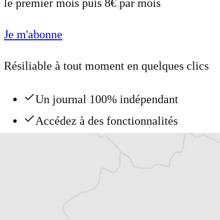
le premier mois puis 8€ par mois
Je m'abonne
Résiliable à tout moment en quelques clics
Un journal 100% indépendant
Accédez à des fonctionnalités
exclusives
Explorez +10 ans d’archives sur les
Balkans
Vous avez déjà un compte ?
Se connecter