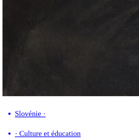
Slovénie
·
·
Culture et éducation