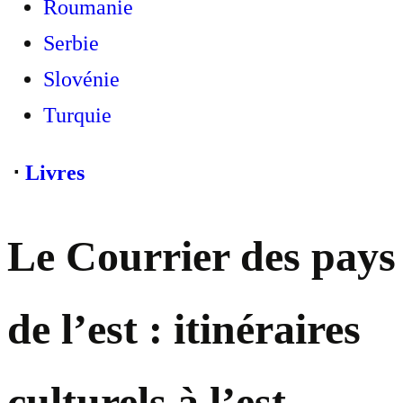
Roumanie
Serbie
Slovénie
Turquie
⋅
Livres
Le Courrier des pays
de l’est : itinéraires
culturels à l’est