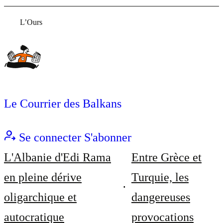
L’Ours
Le Courrier des Balkans
Se connecter
S'abonner
L'Albanie d'Edi Rama
Entre Grèce et
en pleine dérive
Turquie, les
oligarchique et
dangereuses
autocratique
provocations