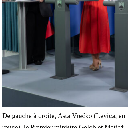
De gauche à droite, Asta Vrečko (Levica, en
rouge), le Premier ministre Golob et Matjaž