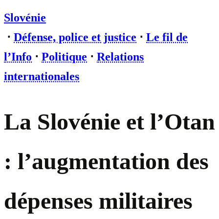
Slovénie
⋅
Défense, police et justice
⋅
Le fil de
l’Info
⋅
Politique
⋅
Relations
internationales
La Slovénie et l’Otan
: l’augmentation des
dépenses militaires