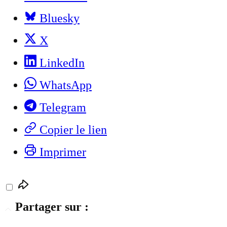
Bluesky
X
LinkedIn
WhatsApp
Telegram
Copier le lien
Imprimer
Partager sur :