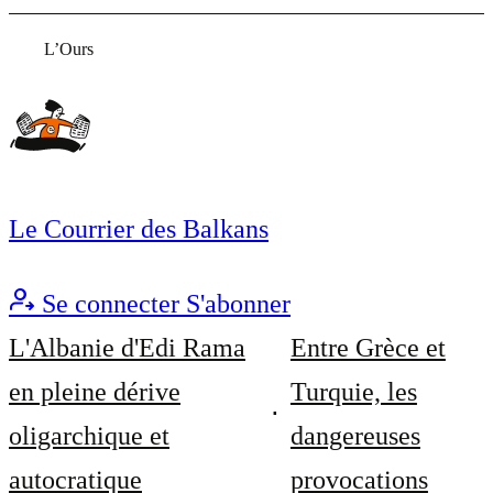
L’Ours
Le Courrier des Balkans
Se connecter
S'abonner
L'Albanie d'Edi Rama
Entre Grèce et
en pleine dérive
Turquie, les
oligarchique et
dangereuses
autocratique
provocations