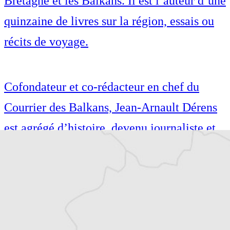
Bretagne et les Balkans. Il est l’auteur d’une
quinzaine de livres sur la région, essais ou
récits de voyage.
Cofondateur et co-rédacteur en chef du
Courrier des Balkans, Jean-Arnault Dérens
est agrégé d’histoire, devenu journaliste et
écrivain. Il a longtemps vécu au
Monténégro, en Serbie puis en Macédoine
et partage désormais son temps entre la
Bretagne et les Balkans. Il est l’auteur d’une