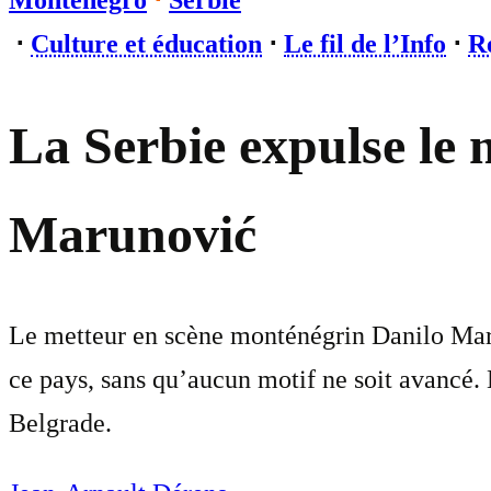
Monténégro
⋅
Serbie
⋅
Culture et éducation
⋅
Le fil de l’Info
⋅
Re
La Serbie expulse le
Marunović
Le metteur en scène monténégrin Danilo Marun
ce pays, sans qu’aucun motif ne soit avancé.
Belgrade.