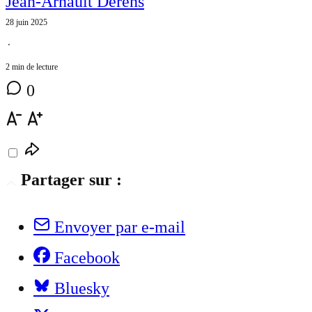
Jean-Arnault Dérens
28 juin 2025
⋅
2 min de lecture
0
Partager sur :
Envoyer par e-mail
Facebook
Bluesky