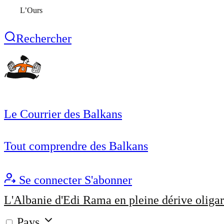
L’Ours
Rechercher
Le Courrier des Balkans
Tout comprendre des Balkans
Se connecter
S'abonner
L'Albanie d'Edi Rama en pleine dérive oligar
Pays