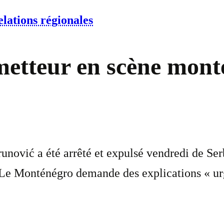
lations régionales
 metteur en scène mont
ović a été arrêté et expulsé vendredi de Serb
 Le Monténégro demande des explications « urge