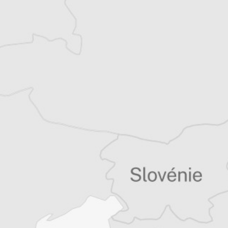
quinzaine de livres sur la région, essais ou
récits de voyage.
Tous nos articles de Danas