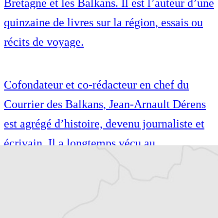
Bretagne et les Balkans. Il est l’auteur d’une
quinzaine de livres sur la région, essais ou
récits de voyage.
Cofondateur et co-rédacteur en chef du
Courrier des Balkans, Jean-Arnault Dérens
est agrégé d’histoire, devenu journaliste et
écrivain. Il a longtemps vécu au
Monténégro, en Serbie puis en Macédoine
et partage désormais son temps entre la
Bretagne et les Balkans. Il est l’auteur d’une