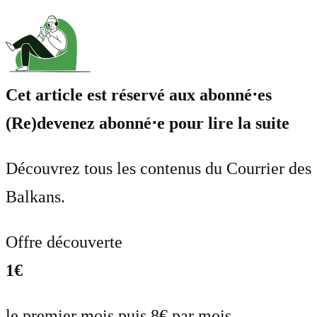
Cet article est réservé aux abonné⋅es
(Re)devenez abonné⋅e pour lire la suite
Découvrez tous les contenus du Courrier des
Balkans.
Offre découverte
1€
le premier mois puis 8€ par mois