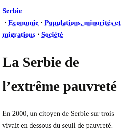
Serbie
⋅
Economie
⋅
Populations, minorités et
migrations
⋅
Société
La Serbie de
l’extrême pauvreté
En 2000, un citoyen de Serbie sur trois
vivait en dessous du seuil de pauvreté.