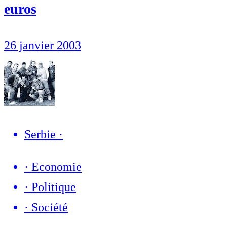
euros
26 janvier 2003
Serbie
·
·
Economie
·
Politique
·
Société