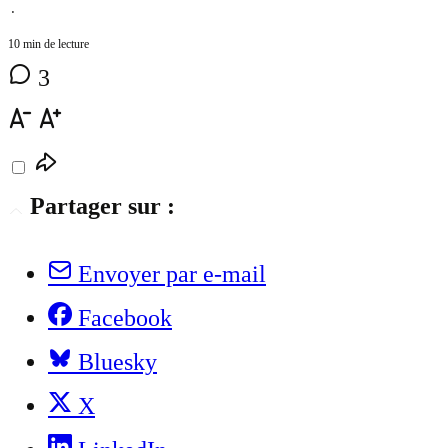
⋅
10 min de lecture
3
Partager sur :
Envoyer par e-mail
Facebook
Bluesky
X