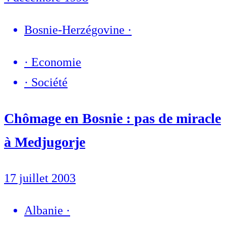
Bosnie-Herzégovine
·
·
Economie
·
Société
Chômage en Bosnie : pas de miracle
à Medjugorje
17 juillet 2003
Albanie
·