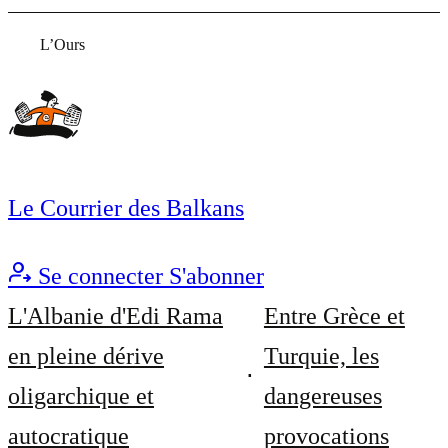
L’Ours
Le Courrier des Balkans
Se connecter
S'abonner
L'Albanie d'Edi Rama
Entre Grèce et
en pleine dérive
Turquie, les
oligarchique et
dangereuses
autocratique
provocations