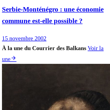
Serbie-Monténégro : une économie
commune est-elle possible ?
15 novembre 2002
À la une du Courrier des Balkans
Voir la
une