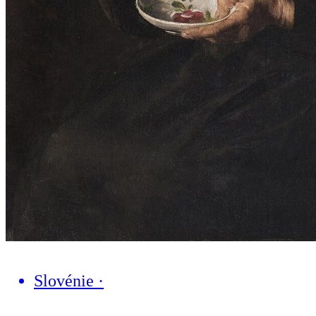
Slovénie
·