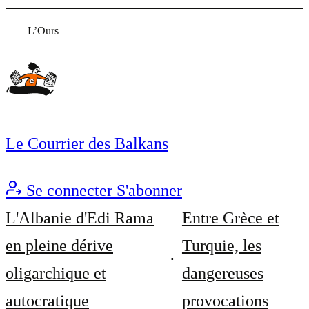
L’Ours
Le Courrier des Balkans
Se connecter
S'abonner
L'Albanie d'Edi Rama
Entre Grèce et
en pleine dérive
Turquie, les
oligarchique et
dangereuses
autocratique
provocations