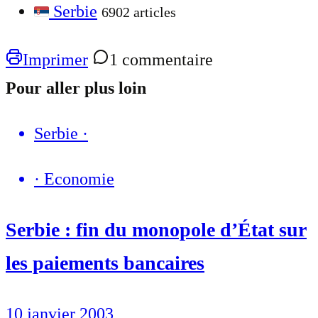
Serbie
6902 articles
Imprimer
1 commentaire
Pour aller plus loin
Serbie
·
·
Economie
Serbie : fin du monopole d’État sur
les paiements bancaires
10 janvier 2003