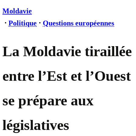
Moldavie
⋅
Politique
⋅
Questions européennes
La Moldavie tiraillée
entre l’Est et l’Ouest
se prépare aux
législatives