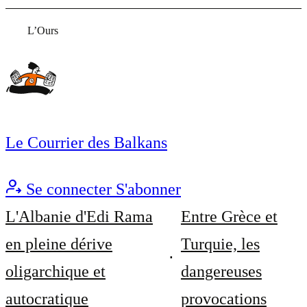
L’Ours
Le Courrier des Balkans
Se connecter
S'abonner
L'Albanie d'Edi Rama
Entre Grèce et
en pleine dérive
Turquie, les
oligarchique et
dangereuses
autocratique
provocations