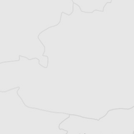
Spécialiste de l’histoire des Balkans,
Guillaume Balout écrit principalement sur
la Roumanie, la République de Moldavie et
l’espace post-yougoslave. Il est l’auteur de
plusieurs ouvrages traduits du roumain et du
serbo-croate. Il vit à Paris.