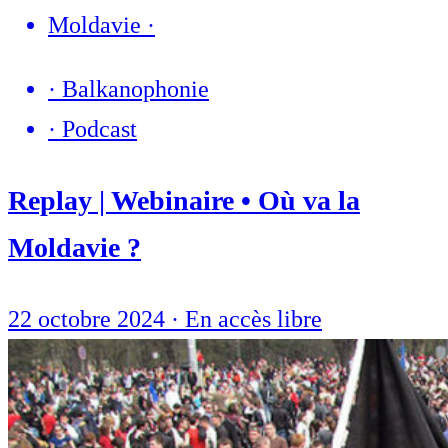
Moldavie
·
·
Balkanophonie
·
Podcast
Replay | Webinaire • Où va la
Moldavie ?
22 octobre 2024
·
En accès libre