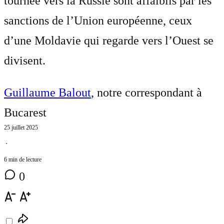
tournée vers la Russie sont affaiblis par les
sanctions de l’Union européenne, ceux
d’une Moldavie qui regarde vers l’Ouest se
divisent.
Guillaume Balout
, notre correspondant à
Bucarest
25 juillet 2025
⋅
6 min de lecture
0