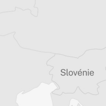
récits de voyage.
Tous nos articles de Shekulli