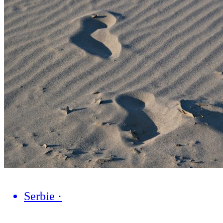
Serbie
·