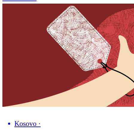
Kosovo
·