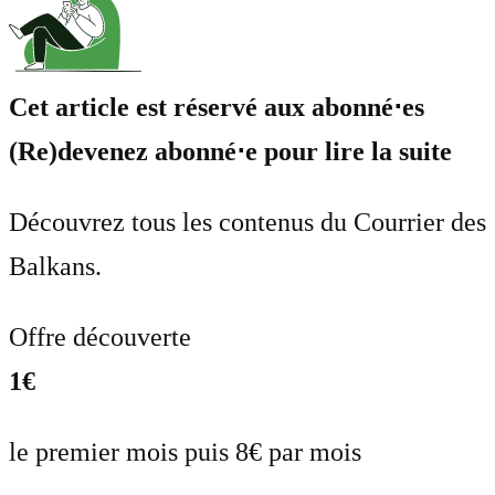
Cet article est réservé aux abonné⋅es
(Re)devenez abonné⋅e pour lire la suite
Découvrez tous les contenus du Courrier des
Balkans.
Offre découverte
1€
le premier mois puis 8€ par mois