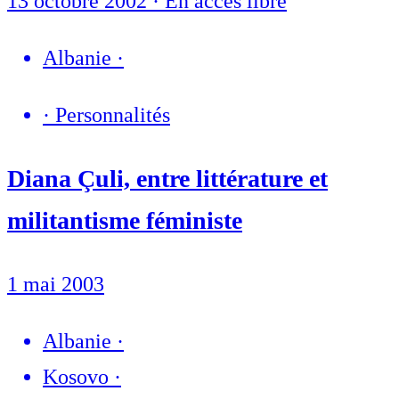
13 octobre 2002
·
En accès libre
Albanie
·
·
Personnalités
Diana Çuli, entre littérature et
militantisme féministe
1 mai 2003
Albanie
·
Kosovo
·