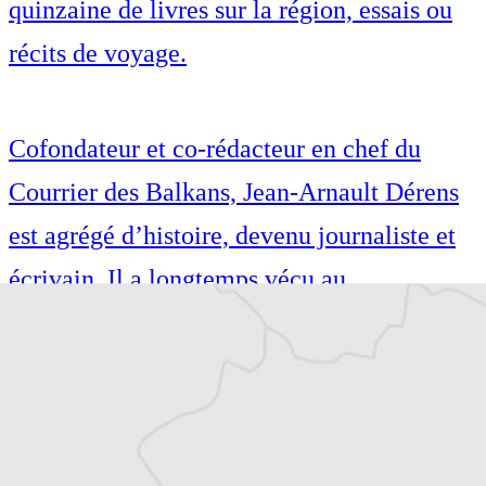
quinzaine de livres sur la région, essais ou
récits de voyage.
Cofondateur et co-rédacteur en chef du
Courrier des Balkans, Jean-Arnault Dérens
est agrégé d’histoire, devenu journaliste et
écrivain. Il a longtemps vécu au
Monténégro, en Serbie puis en Macédoine
et partage désormais son temps entre la
Bretagne et les Balkans. Il est l’auteur d’une
quinzaine de livres sur la région, essais ou