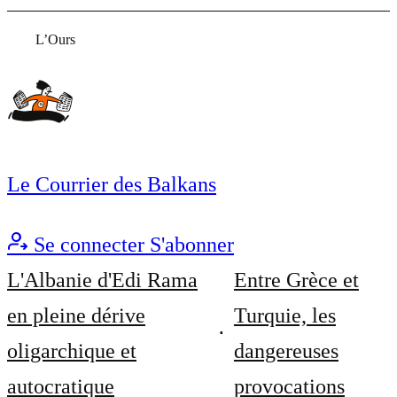
L’Ours
Le Courrier des Balkans
Se connecter
S'abonner
L'Albanie d'Edi Rama
Entre Grèce et
en pleine dérive
Turquie, les
oligarchique et
dangereuses
autocratique
provocations