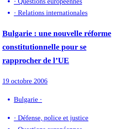
·
Questions européennes
·
Relations internationales
Bulgarie : une nouvelle réforme
constitutionnelle pour se
rapprocher de l’UE
19 octobre 2006
Bulgarie
·
·
Défense, police et justice