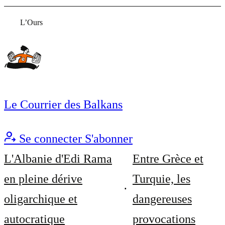
L’Ours
Le Courrier des Balkans
Se connecter
S'abonner
L'Albanie d'Edi Rama
Entre Grèce et
en pleine dérive
Turquie, les
oligarchique et
dangereuses
autocratique
provocations