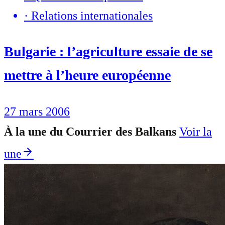
·
Relations internationales
Bulgarie : l’agriculture essaie de se
mettre à l’heure européenne
27 mars 2006
À la une du Courrier des Balkans
Voir la
une