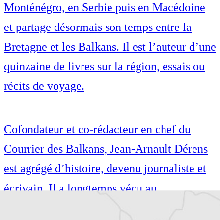
Monténégro, en Serbie puis en Macédoine
et partage désormais son temps entre la
Bretagne et les Balkans. Il est l’auteur d’une
quinzaine de livres sur la région, essais ou
récits de voyage.
Cofondateur et co-rédacteur en chef du
Courrier des Balkans, Jean-Arnault Dérens
est agrégé d’histoire, devenu journaliste et
écrivain. Il a longtemps vécu au
Monténégro, en Serbie puis en Macédoine