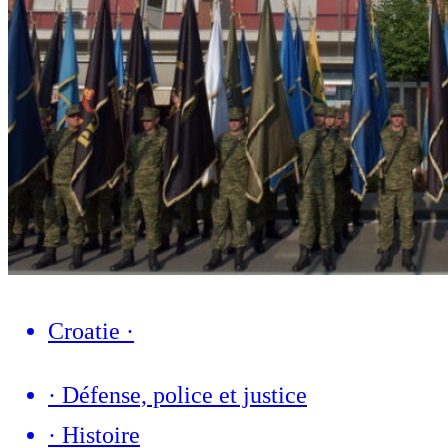
Croatie
·
·
Défense, police et justice
·
Histoire