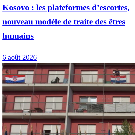
Kosovo : les plateformes d’escortes,
nouveau modèle de traite des êtres
humains
6 août 2026