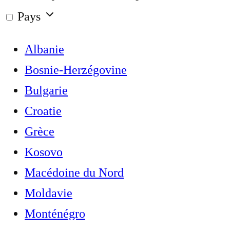
Pays
Albanie
Bosnie-Herzégovine
Bulgarie
Croatie
Grèce
Kosovo
Macédoine du Nord
Moldavie
Monténégro