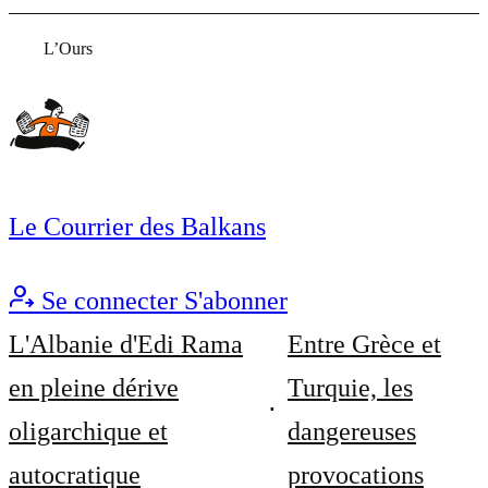
L’Ours
Le Courrier des Balkans
Se connecter
S'abonner
L'Albanie d'Edi Rama
Entre Grèce et
en pleine dérive
Turquie, les
oligarchique et
dangereuses
autocratique
provocations