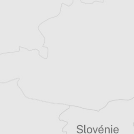
et partage désormais son temps entre la
Bretagne et les Balkans. Il est l’auteur d’une
quinzaine de livres sur la région, essais ou
récits de voyage.
Tous nos articles de Oslobodjenje