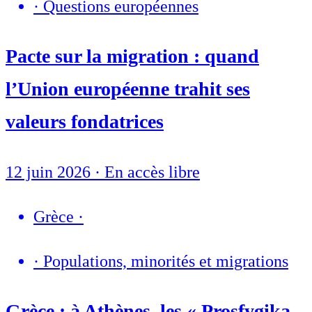
·
Questions européennes
Pacte sur la migration : quand
l’Union européenne trahit ses
valeurs fondatrices
12 juin 2026
·
En accès libre
Grèce
·
·
Populations, minorités et migrations
Grèce : à Athènes, les « Prosfygika