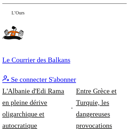
L’Ours
Le Courrier des Balkans
Se connecter
S'abonner
L'Albanie d'Edi Rama
Entre Grèce et
en pleine dérive
Turquie, les
oligarchique et
dangereuses
autocratique
provocations