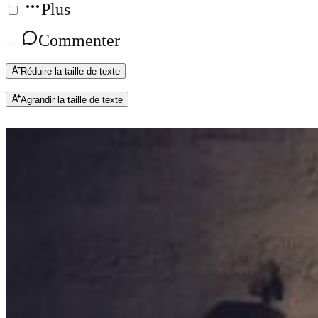
Plus
Commenter
Réduire la taille de texte
Agrandir la taille de texte