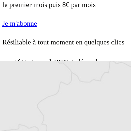
le premier mois puis 8€ par mois
Je m'abonne
Résiliable à tout moment en quelques clics
Un journal 100% indépendant
Accédez à des fonctionnalités
exclusives
Explorez +10 ans d’archives sur les
Balkans
Vous avez déjà un compte ?
Se connecter