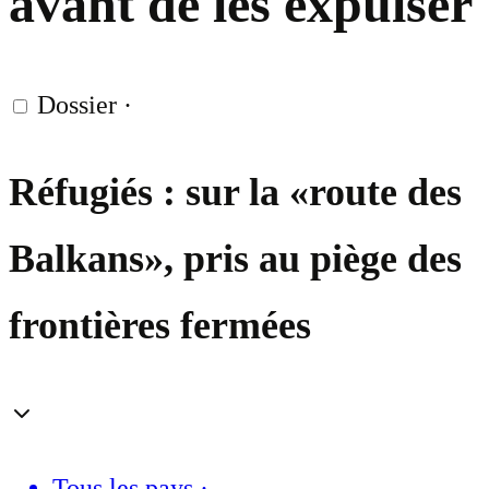
avant de les expulser
Dossier
·
Réfugiés : sur la «route des
Balkans», pris au piège des
frontières fermées
Tous les pays
·