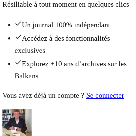
Résiliable à tout moment en quelques clics
Un journal 100% indépendant
Accédez à des fonctionnalités
exclusives
Explorez +10 ans d’archives sur les
Balkans
Vous avez déjà un compte ?
Se connecter