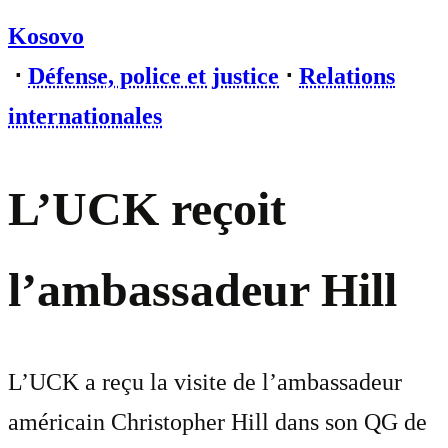
Kosovo
⋅
Défense, police et justice
⋅
Relations
internationales
L’UCK reçoit
l’ambassadeur Hill
L’UCK a reçu la visite de l’ambassadeur
américain Christopher Hill dans son QG de