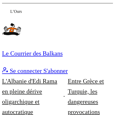
L’Ours
Le Courrier des Balkans
Se connecter
S'abonner
L'Albanie d'Edi Rama
Entre Grèce et
en pleine dérive
Turquie, les
oligarchique et
dangereuses
autocratique
provocations