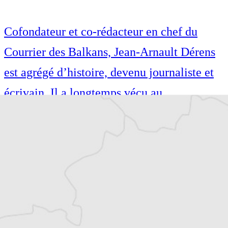
Cofondateur et co-rédacteur en chef du
Courrier des Balkans, Jean-Arnault Dérens
est agrégé d’histoire, devenu journaliste et
écrivain. Il a longtemps vécu au
Monténégro, en Serbie puis en Macédoine
et partage désormais son temps entre la
Bretagne et les Balkans. Il est l’auteur d’une
quinzaine de livres sur la région, essais ou
récits de voyage.
Tous nos articles de Koha Ditore