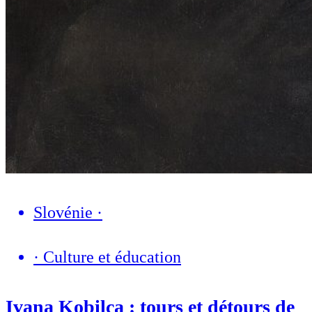
Slovénie
·
·
Culture et éducation
Ivana Kobilca : tours et détours de