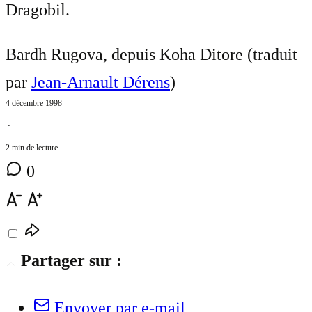
Dragobil.
Bardh Rugova, depuis Koha Ditore (traduit
par
Jean-Arnault Dérens
)
4 décembre 1998
⋅
2 min de lecture
0
Partager sur :
Envoyer par e-mail