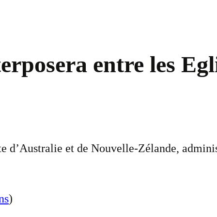
terposera entre les Eg
e d’Australie et de Nouvelle-Zélande, administ
ns
)