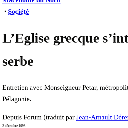
Macédoine du Nord
⋅
Société
L’Eglise grecque s’in
serbe
Entretien avec Monseigneur Petar, métropolit
Pélagonie.
Depuis Forum (traduit par
Jean-Arnault Dére
2 décembre 1998