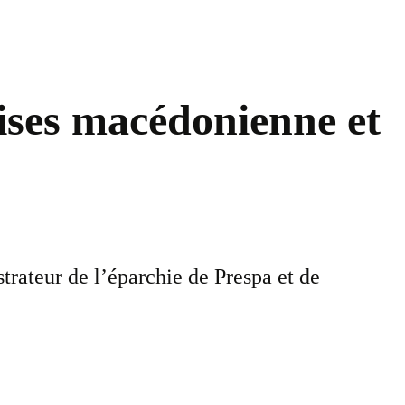
lises macédonienne et
rateur de l’éparchie de Prespa et de