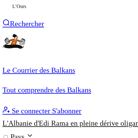
L’Ours
Rechercher
Le Courrier des Balkans
Tout comprendre des Balkans
Se connecter
S'abonner
L'Albanie d'Edi Rama en pleine dérive oligar
Pays