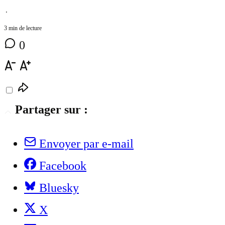
⋅
3 min de lecture
0
Partager sur :
Envoyer par e-mail
Facebook
Bluesky
X