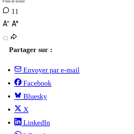
9 min de lecture
11
Partager sur :
Envoyer par e-mail
Facebook
Bluesky
X
LinkedIn