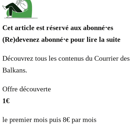
Cet article est réservé aux abonné⋅es
(Re)devenez abonné⋅e pour lire la suite
Découvrez tous les contenus du Courrier des
Balkans.
Offre découverte
1€
le premier mois puis 8€ par mois