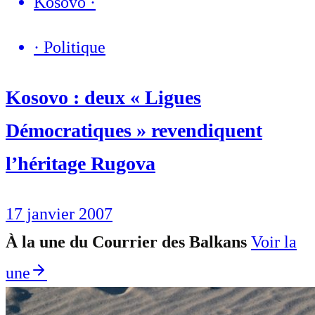
Kosovo
·
·
Politique
Kosovo : deux « Ligues
Démocratiques » revendiquent
l’héritage Rugova
17 janvier 2007
À la une du Courrier des Balkans
Voir la
une