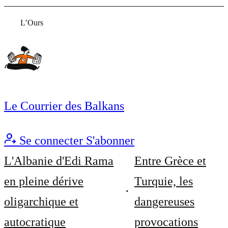
L’Ours
Le Courrier des Balkans
Se connecter
S'abonner
L'Albanie d'Edi Rama
Entre Grèce et
en pleine dérive
Turquie, les
oligarchique et
dangereuses
autocratique
provocations