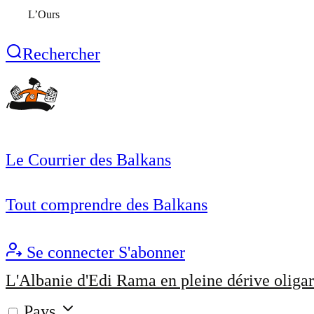
L’Ours
Rechercher
Le Courrier des Balkans
Tout comprendre des Balkans
Se connecter
S'abonner
L'Albanie d'Edi Rama en pleine dérive oligar
Pays