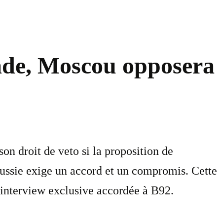
rade, Moscou opposera
on droit de veto si la proposition de
 Russie exige un accord et un compromis. Cette
 interview exclusive accordée à B92.