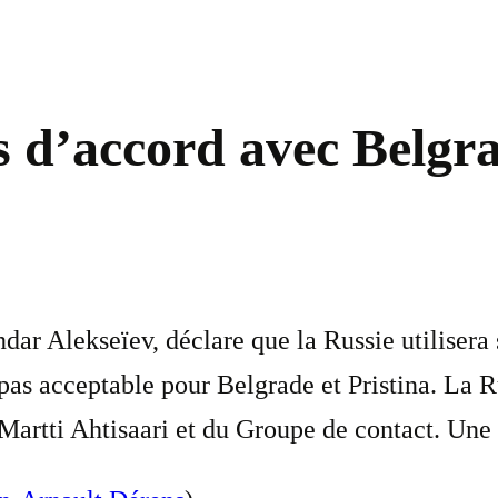
pas d’accord avec Belg
r Alekseïev, déclare que la Russie utilisera s
t pas acceptable pour Belgrade et Pristina. La
 Martti Ahtisaari et du Groupe de contact. Une