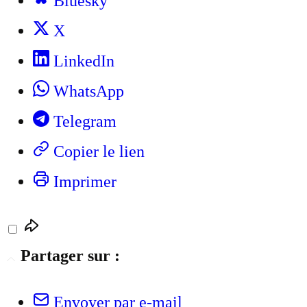
Bluesky
X
LinkedIn
WhatsApp
Telegram
Copier le lien
Imprimer
Partager sur :
Envoyer par e-mail