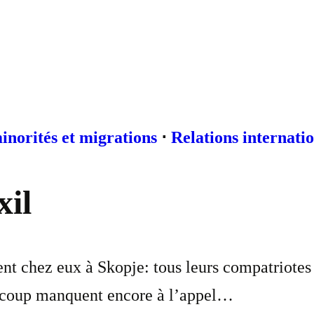
inorités et migrations
⋅
Relations internati
xil
 chez eux à Skopje: tous leurs compatriotes son
aucoup manquent encore à l’appel…