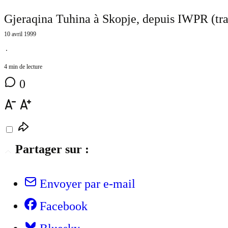
Gjeraqina Tuhina à Skopje, depuis IWPR (tra
10 avril 1999
⋅
4 min de lecture
0
Partager sur :
Envoyer par e-mail
Facebook