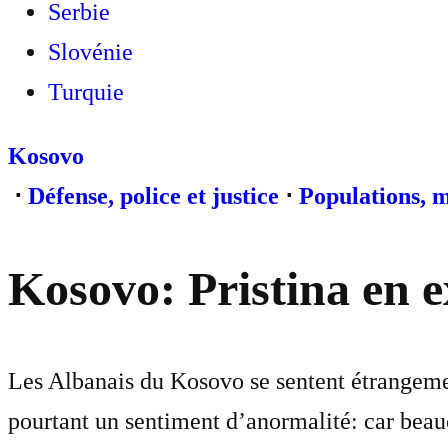
Serbie
Slovénie
Turquie
Kosovo
⋅
Défense, police et justice
⋅
Populations, m
Kosovo: Pristina en e
Les Albanais du Kosovo se sentent étrangement
pourtant un sentiment d’anormalité: car be