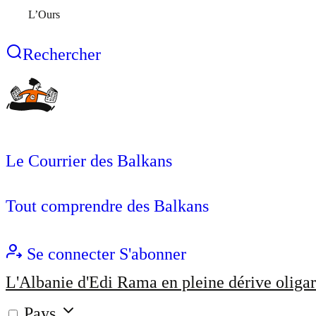
L’Ours
Rechercher
Le Courrier des Balkans
Tout comprendre des Balkans
Se connecter
S'abonner
L'Albanie d'Edi Rama en pleine dérive oligar
Pays