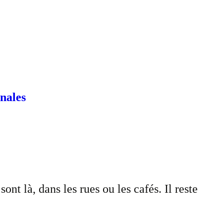
onales
t là, dans les rues ou les cafés. Il reste