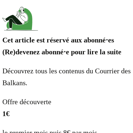
Cet article est réservé aux abonné⋅es
(Re)devenez abonné⋅e pour lire la suite
Découvrez tous les contenus du Courrier des
Balkans.
Offre découverte
1€
le premier mois puis 8€ par mois