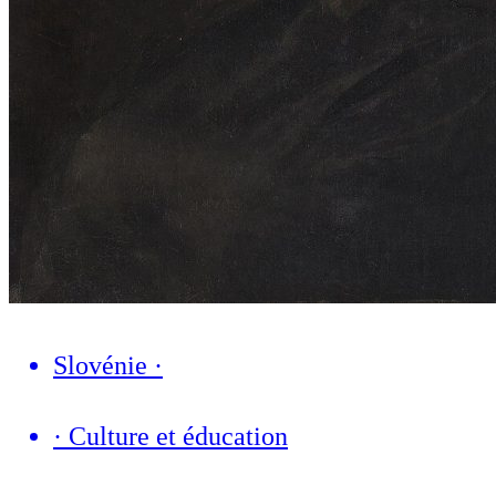
Slovénie
·
·
Culture et éducation