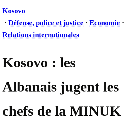
Kosovo
⋅
Défense, police et justice
⋅
Economie
⋅
Relations internationales
Kosovo : les
Albanais jugent les
chefs de la MINUK