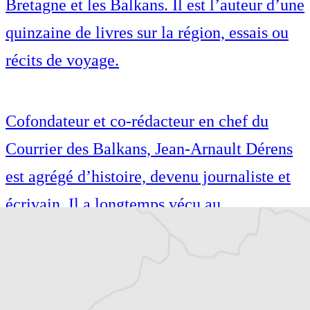
Bretagne et les Balkans. Il est l’auteur d’une
quinzaine de livres sur la région, essais ou
récits de voyage.
Cofondateur et co-rédacteur en chef du
Courrier des Balkans, Jean-Arnault Dérens
est agrégé d’histoire, devenu journaliste et
écrivain. Il a longtemps vécu au
Monténégro, en Serbie puis en Macédoine
et partage désormais son temps entre la
Bretagne et les Balkans. Il est l’auteur d’une