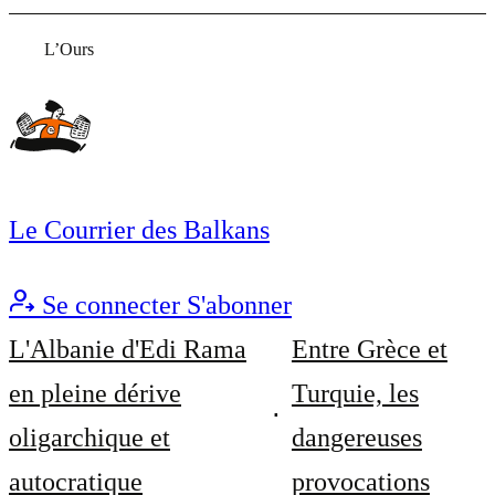
L’Ours
Le Courrier des Balkans
Se connecter
S'abonner
L'Albanie d'Edi Rama
Entre Grèce et
en pleine dérive
Turquie, les
oligarchique et
dangereuses
autocratique
provocations