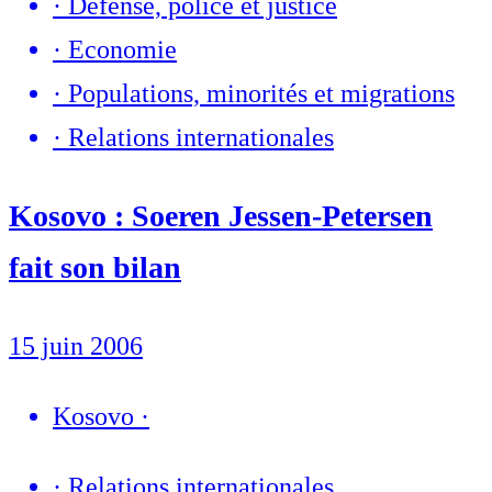
·
Défense, police et justice
·
Economie
·
Populations, minorités et migrations
·
Relations internationales
Kosovo : Soeren Jessen-Petersen
fait son bilan
15 juin 2006
Kosovo
·
·
Relations internationales