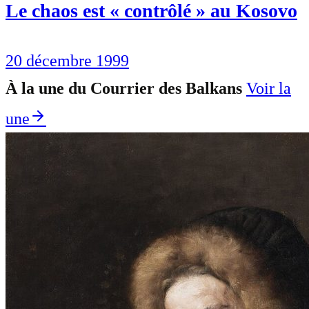
Le chaos est « contrôlé » au Kosovo
20 décembre 1999
À la une du Courrier des Balkans
Voir la
une