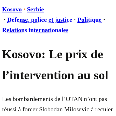
Kosovo
⋅
Serbie
⋅
Défense, police et justice
⋅
Politique
⋅
Relations internationales
Kosovo: Le prix de
l’intervention au sol
Les bombardements de l’OTAN n’ont pas
réussi à forcer Slobodan Milosevic à reculer