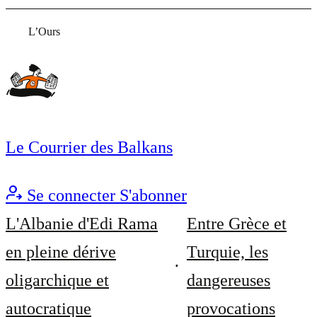
L’Ours
Le Courrier des Balkans
Se connecter
S'abonner
L'Albanie d'Edi Rama
Entre Grèce et
en pleine dérive
Turquie, les
oligarchique et
dangereuses
autocratique
provocations