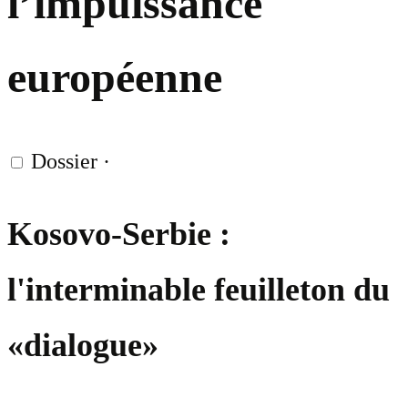
l’impuissance
européenne
Dossier
·
Kosovo-Serbie :
l'interminable feuilleton du
«dialogue»