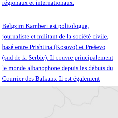
régionaux et internationaux.
Belgzim Kamberi est politologue,
journaliste et militant de la société civile,
basé entre Prishtina (Kosovo) et Preševo
(sud de la Serbie). Il couvre principalement
le monde albanophone depuis les débuts du
Courrier des Balkans. Il est également
directeur de l’édition albanaise du Monde
diplomatique, responsable de projets à
l’Institut pour les Politiques Sociales