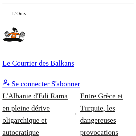
L’Ours
Le Courrier des Balkans
Se connecter
S'abonner
L'Albanie d'Edi Rama
Entre Grèce et
en pleine dérive
Turquie, les
oligarchique et
dangereuses
autocratique
provocations