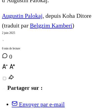
d’Augustin Palokaj.
Augustin Palokaj
, depuis Koha Ditore
(traduit par
Belgzim Kamberi
)
2 juin 2025
⋅
6 min de lecture
0
Partager sur :
Envoyer par e-mail