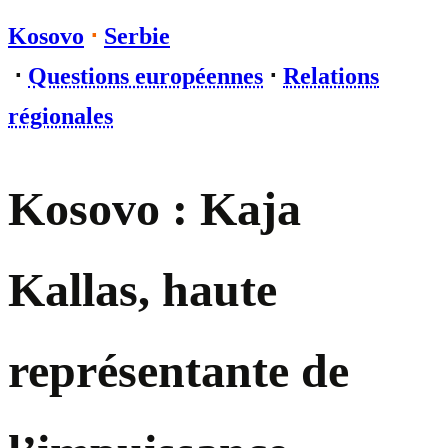
Kosovo
⋅
Serbie
⋅
Questions européennes
⋅
Relations
régionales
Kosovo : Kaja
Kallas, haute
représentante de