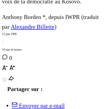
voix de la démocratie au Kosovo.
Anthony Borden *, depuis IWPR (traduit
par
Alexandre Billette
)
25 juin 1999
⋅
19 min de lecture
0
Partager sur :
Envoyer par e-mail