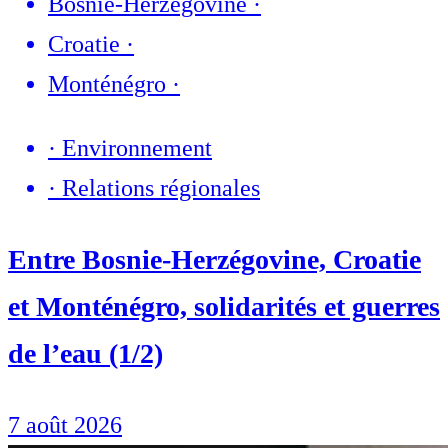
Bosnie-Herzégovine
·
Croatie
·
Monténégro
·
·
Environnement
·
Relations régionales
Entre Bosnie-Herzégovine, Croatie
et Monténégro, solidarités et guerres
de l’eau (1/2)
7 août 2026