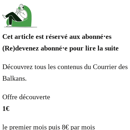
Cet article est réservé aux abonné⋅es
(Re)devenez abonné⋅e pour lire la suite
Découvrez tous les contenus du Courrier des
Balkans.
Offre découverte
1€
le premier mois puis 8€ par mois