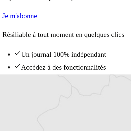
Je m'abonne
Résiliable à tout moment en quelques clics
Un journal 100% indépendant
Accédez à des fonctionnalités
exclusives
Explorez +10 ans d’archives sur les
Balkans
Vous avez déjà un compte ?
Se connecter