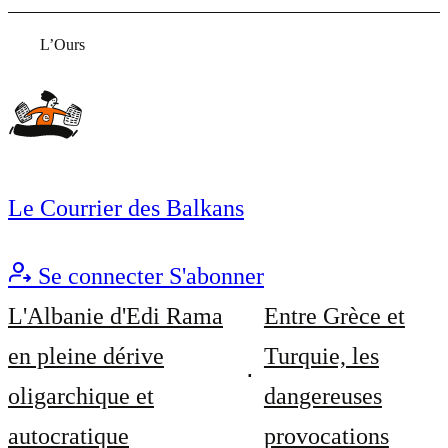
L’Ours
Le Courrier des Balkans
Se connecter
S'abonner
L'Albanie d'Edi Rama
Entre Grèce et
en pleine dérive
Turquie, les
oligarchique et
dangereuses
autocratique
provocations