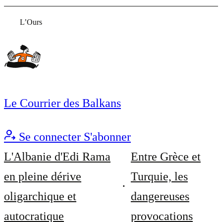
L’Ours
Le Courrier des Balkans
Se connecter
S'abonner
L'Albanie d'Edi Rama
Entre Grèce et
en pleine dérive
Turquie, les
oligarchique et
dangereuses
autocratique
provocations