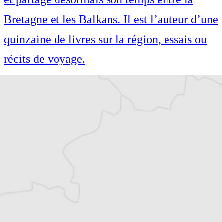
Bretagne et les Balkans. Il est l’auteur d’une
quinzaine de livres sur la région, essais ou
récits de voyage.
Cofondateur et co-rédacteur en chef du
Courrier des Balkans, Jean-Arnault Dérens
est agrégé d’histoire, devenu journaliste et
écrivain. Il a longtemps vécu au
Monténégro, en Serbie puis en Macédoine
et partage désormais son temps entre la
Bretagne et les Balkans. Il est l’auteur d’une