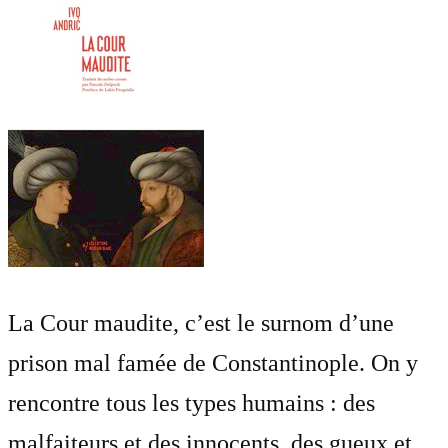
La Cour maudite, c’est le surnom d’une
prison mal famée de Constantinople. On y
rencontre tous les types humains : des
malfaiteurs et des innocents, des gueux et