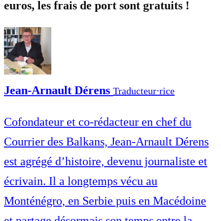
euros, les frais de port sont gratuits !
Jean-Arnault Dérens
Traducteur⋅rice
Cofondateur et co-rédacteur en chef du
Courrier des Balkans, Jean-Arnault Dérens
est agrégé d’histoire, devenu journaliste et
écrivain. Il a longtemps vécu au
Monténégro, en Serbie puis en Macédoine
et partage désormais son temps entre la