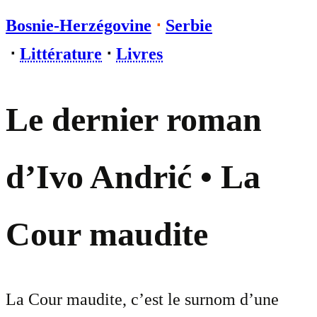
Bosnie-Herzégovine
⋅
Serbie
⋅
Littérature
⋅
Livres
Le dernier roman
d’Ivo Andrić • La
Cour maudite
La Cour maudite, c’est le surnom d’une