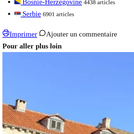
Bosnie-Herzégovine
4438 articles
Serbie
6901 articles
Imprimer
Ajouter un commentaire
Pour aller plus loin