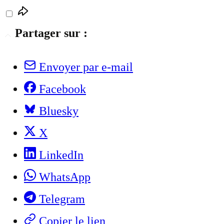
Partager sur :
Envoyer par e-mail
Facebook
Bluesky
X
LinkedIn
WhatsApp
Telegram
Copier le lien