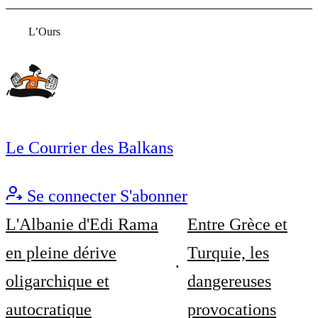
L’Ours
Le Courrier des Balkans
Se connecter
S'abonner
L'Albanie d'Edi Rama
Entre Grèce et
en pleine dérive
Turquie, les
oligarchique et
dangereuses
autocratique
provocations