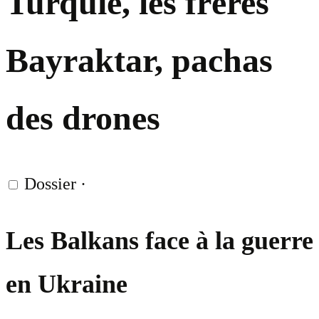
Turquie, les frères
Bayraktar, pachas
des drones
Dossier
·
Les Balkans face à la guerre
en Ukraine