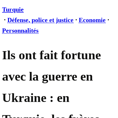
Turquie
⋅
Défense, police et justice
⋅
Economie
⋅
Personnalités
Ils ont fait fortune
avec la guerre en
Ukraine : en