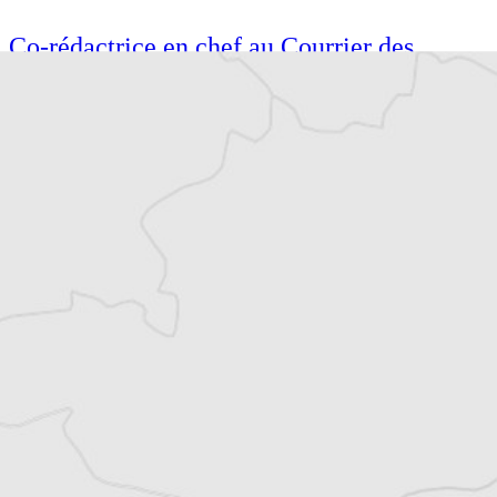
Co-rédactrice en chef au Courrier des
Balkans, Mathilde est correspondante en
Turquie. Pour la presse écrite, la radio et la
TV, elle suit l’actualité turque et régionale
depuis Istanbul et là où l’amènent ses
reportages. Elle aime se pencher sur les
sujets mêlant culture et (géo)politique.