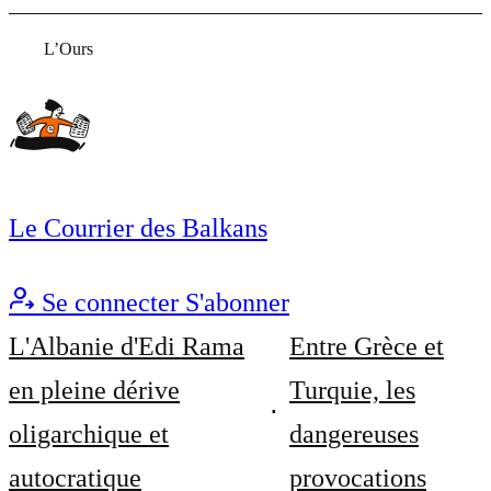
L’Ours
Le Courrier des Balkans
Se connecter
S'abonner
L'Albanie d'Edi Rama
Entre Grèce et
en pleine dérive
Turquie, les
oligarchique et
dangereuses
autocratique
provocations