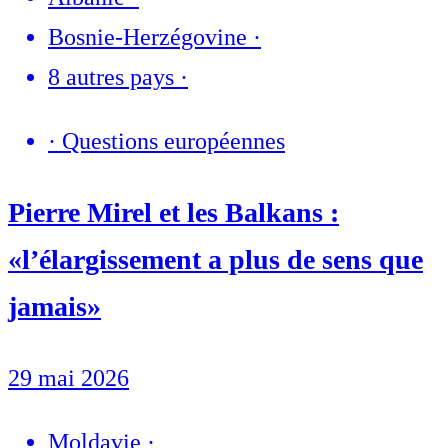
Bosnie-Herzégovine
·
8 autres pays
·
·
Questions européennes
Pierre Mirel et les Balkans :
«l’élargissement a plus de sens que
jamais»
29 mai 2026
Moldavie
·