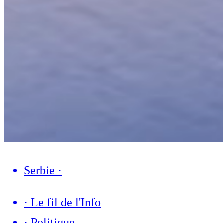
Serbie
·
·
Le fil de l'Info
·
Politique