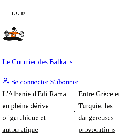
L’Ours
Le Courrier des Balkans
Se connecter
S'abonner
L'Albanie d'Edi Rama
Entre Grèce et
en pleine dérive
Turquie, les
oligarchique et
dangereuses
autocratique
provocations