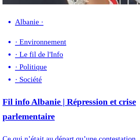
Albanie
·
·
Environnement
·
Le fil de l'Info
·
Politique
·
Société
Fil info Albanie | Répression et crise
parlementaire
Ce qui n’était au départ qu’une contestation