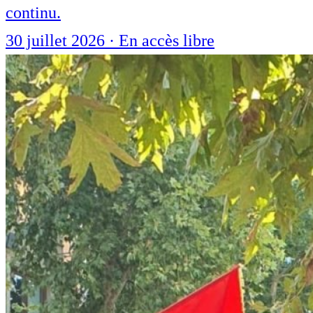
continu.
30 juillet 2026
·
En accès libre