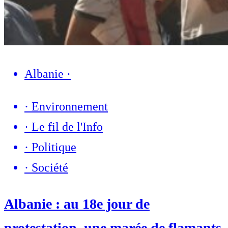
Albanie
·
·
Environnement
·
Le fil de l'Info
·
Politique
·
Société
Albanie : au 18e jour de
protestation, une marée de flamants