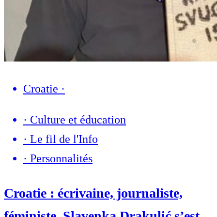
Croatie
·
·
Culture et éducation
·
Le fil de l'Info
·
Personnalités
Croatie : écrivaine, journaliste,
féministe, Slavenka Drakulić s’est