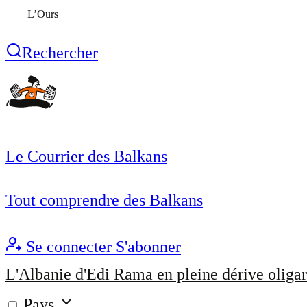
L’Ours
Rechercher
Le Courrier des Balkans
Tout comprendre des Balkans
Se connecter
S'abonner
L'Albanie d'Edi Rama en pleine dérive oligar
Pays