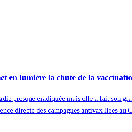
t en lumière la chute de la vaccinati
die presque éradiquée mais elle a fait son gr
uence directe des campagnes antivax liées au 