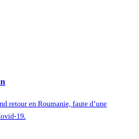
on
and retour en Roumanie, faute d’une
Covid-19.