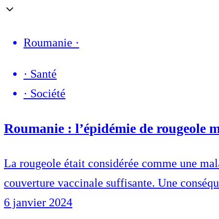
Roumanie
·
·
Santé
·
Société
Roumanie : l’épidémie de rougeole me
La rougeole était considérée comme une mala
couverture vaccinale suffisante. Une conséq
6 janvier 2024