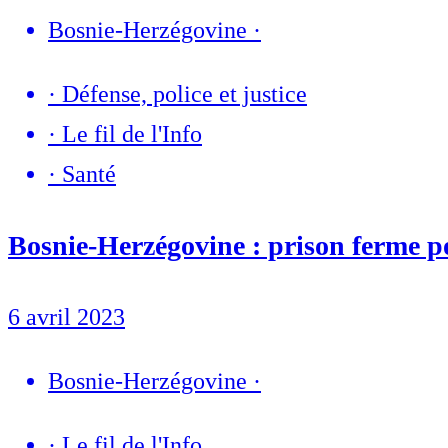
Bosnie-Herzégovine
·
·
Défense, police et justice
·
Le fil de l'Info
·
Santé
Bosnie-Herzégovine : prison ferme pou
6 avril 2023
Bosnie-Herzégovine
·
·
Le fil de l'Info