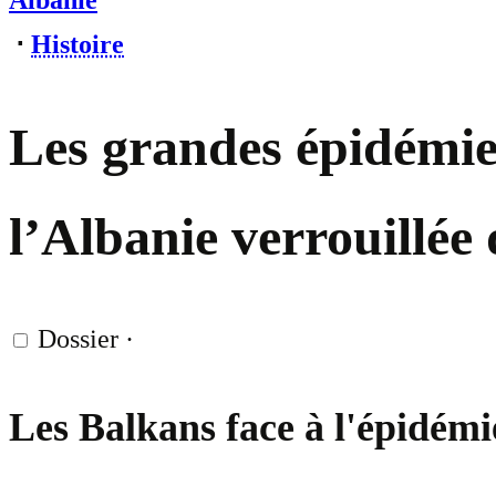
Albanie
⋅
Histoire
Les grandes épidémie
l’Albanie verrouillé
Dossier
·
Les Balkans face à l'épidémi