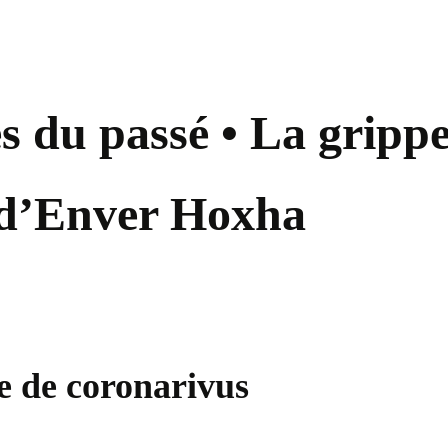
s du passé • La grip
e d’Enver Hoxha
e de coronarivus