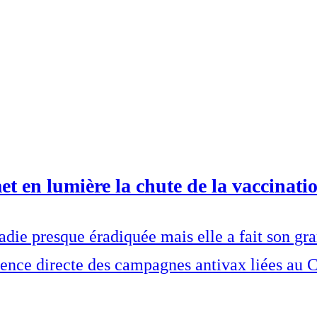
t en lumière la chute de la vaccinati
die presque éradiquée mais elle a fait son gr
uence directe des campagnes antivax liées au 