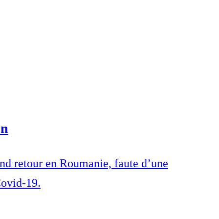
on
and retour en Roumanie, faute d’une
Covid-19.