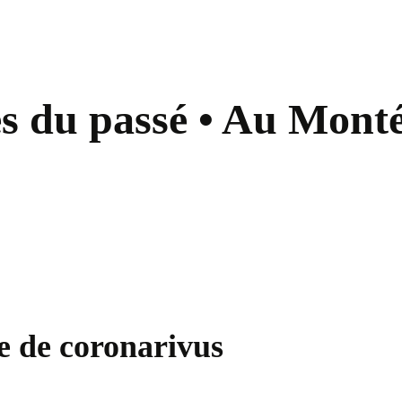
s du passé • Au Monté
e de coronarivus