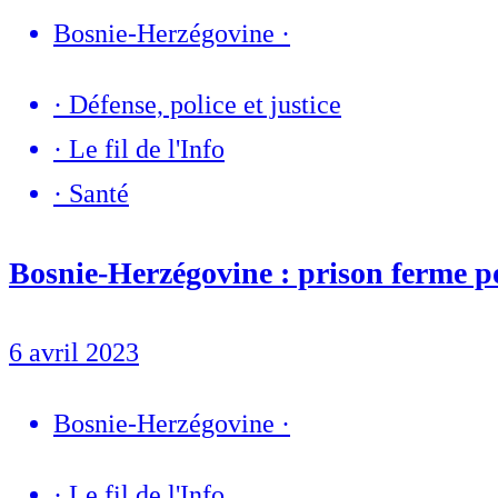
Bosnie-Herzégovine
·
·
Défense, police et justice
·
Le fil de l'Info
·
Santé
Bosnie-Herzégovine : prison ferme pou
6 avril 2023
Bosnie-Herzégovine
·
·
Le fil de l'Info