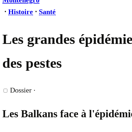
Monténégro
⋅
Histoire
⋅
Santé
Les grandes épidémie
des pestes
Dossier
·
Les Balkans face à l'épidémi