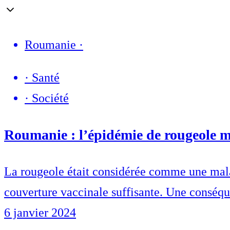
Roumanie
·
·
Santé
·
Société
Roumanie : l’épidémie de rougeole me
La rougeole était considérée comme une mala
couverture vaccinale suffisante. Une conséq
6 janvier 2024