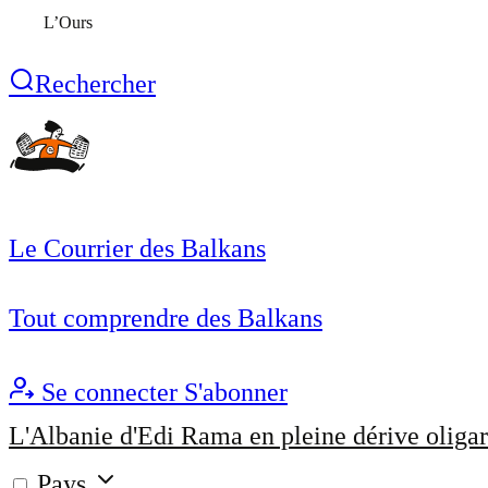
L’Ours
Rechercher
Le Courrier des Balkans
Tout comprendre des Balkans
Se connecter
S'abonner
L'Albanie d'Edi Rama en pleine dérive oligar
Pays