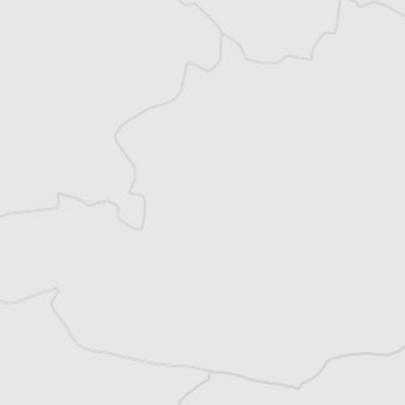
Également auteure de guides de voyage
(Petit Futé, Hachette), je suis passionnée par
les voyages et le théâtre. Diplômée de l’IEP
de Lille, je me suis formée au métier de
journaliste à l’Institut Pratique de
Journalisme à Paris.