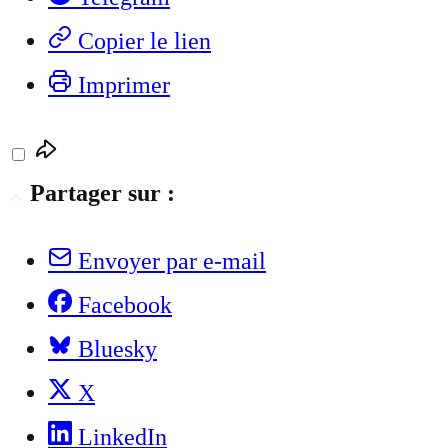
Copier le lien
Imprimer
Partager sur :
Envoyer par e-mail
Facebook
Bluesky
X
LinkedIn