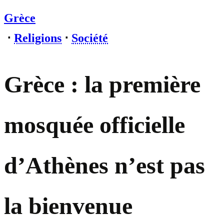
Grèce
⋅
Religions
⋅
Société
Grèce : la première
mosquée officielle
d’Athènes n’est pas
la bienvenue