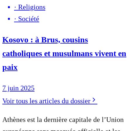
·
Religions
·
Société
Kosovo : à Brus, cousins
catholiques et musulmans vivent en
paix
7 juin 2025
Voir tous les articles du dossier
Athènes est la dernière capitale de l’Union