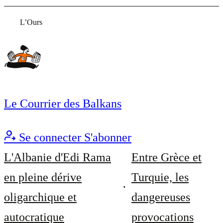
L’Ours
Le Courrier des Balkans
Se connecter
S'abonner
L'Albanie d'Edi Rama
Entre Grèce et
en pleine dérive
Turquie, les
oligarchique et
dangereuses
autocratique
provocations