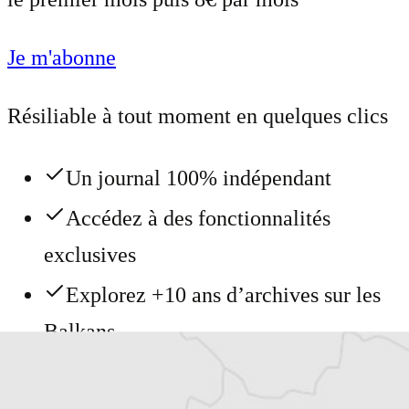
Je m'abonne
Résiliable à tout moment en quelques clics
Un journal 100% indépendant
Accédez à des fonctionnalités
exclusives
Explorez +10 ans d’archives sur les
Balkans
Vous avez déjà un compte ?
Se connecter