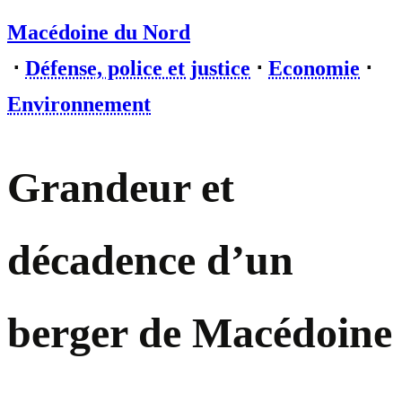
Macédoine du Nord
⋅
Défense, police et justice
⋅
Economie
⋅
Environnement
Grandeur et
décadence d’un
berger de Macédoine