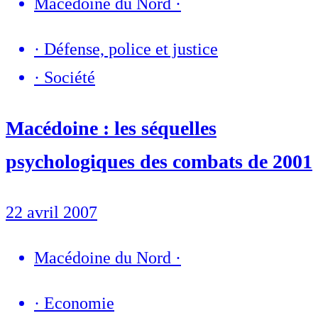
Macédoine du Nord
·
·
Défense, police et justice
·
Société
Macédoine : les séquelles
psychologiques des combats de 2001
22 avril 2007
Macédoine du Nord
·
·
Economie