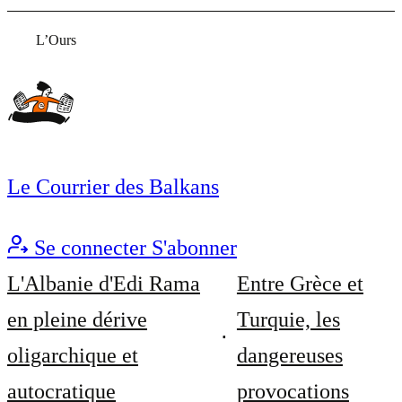
L’Ours
Le Courrier des Balkans
Se connecter
S'abonner
L'Albanie d'Edi Rama
Entre Grèce et
en pleine dérive
Turquie, les
oligarchique et
dangereuses
autocratique
provocations