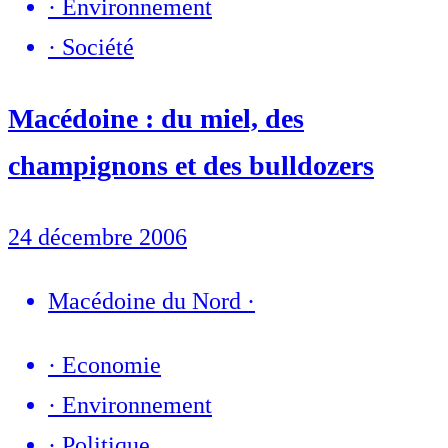
·
Environnement
·
Société
Macédoine : du miel, des
champignons et des bulldozers
24 décembre 2006
Macédoine du Nord
·
·
Economie
·
Environnement
·
Politique