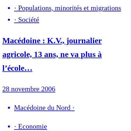
·
Populations, minorités et migrations
·
Société
Macédoine : K.V., journalier
agricole, 13 ans, ne va plus à
l’école…
28 novembre 2006
Macédoine du Nord
·
·
Economie