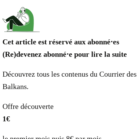
Cet article est réservé aux abonné⋅es
(Re)devenez abonné⋅e pour lire la suite
Découvrez tous les contenus du Courrier des
Balkans.
Offre découverte
1€
le premier mois puis 8€ par mois