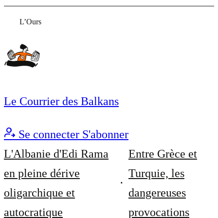
L’Ours
Le Courrier des Balkans
Se connecter
S'abonner
L'Albanie d'Edi Rama
Entre Grèce et
en pleine dérive
Turquie, les
oligarchique et
dangereuses
autocratique
provocations