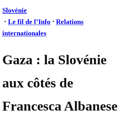
Slovénie
⋅
Le fil de l’Info
⋅
Relations
internationales
Gaza : la Slovénie
aux côtés de
Francesca Albanese