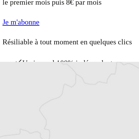
le premier mois puis 8€ par mois
Je m'abonne
Résiliable à tout moment en quelques clics
Un journal 100% indépendant
Accédez à des fonctionnalités
exclusives
Explorez +10 ans d’archives sur les
Balkans
Vous avez déjà un compte ?
Se connecter