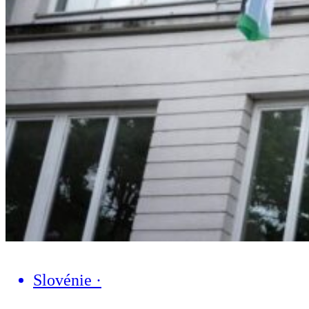
Slovénie
·