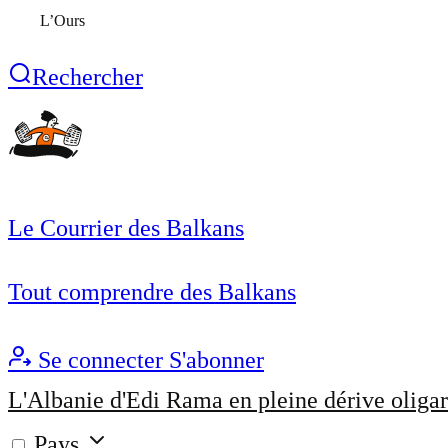
L’Ours
Rechercher
Le Courrier des Balkans
Tout comprendre des Balkans
Se connecter
S'abonner
L'Albanie d'Edi Rama en pleine dérive oligar
Pays