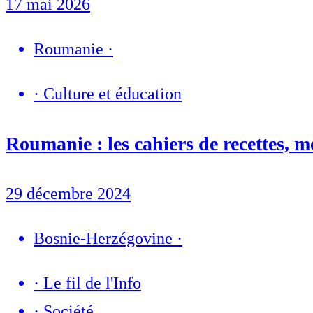
17 mai 2026
Roumanie
·
·
Culture et éducation
Roumanie : les cahiers de recettes, 
29 décembre 2024
Bosnie-Herzégovine
·
·
Le fil de l'Info
·
Société