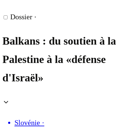
Dossier
·
Balkans : du soutien à la
Palestine à la «défense
d'Israël»
Slovénie
·