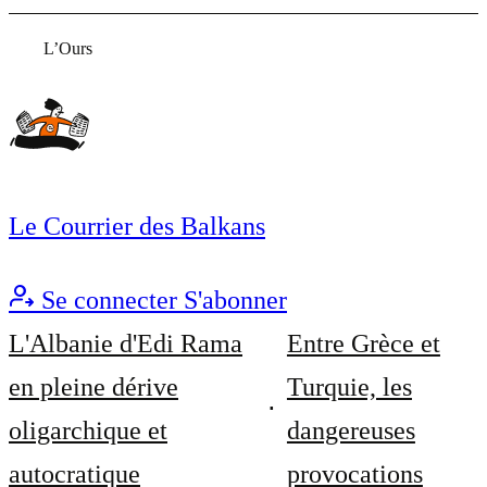
L’Ours
Le Courrier des Balkans
Se connecter
S'abonner
L'Albanie d'Edi Rama
Entre Grèce et
en pleine dérive
Turquie, les
oligarchique et
dangereuses
autocratique
provocations