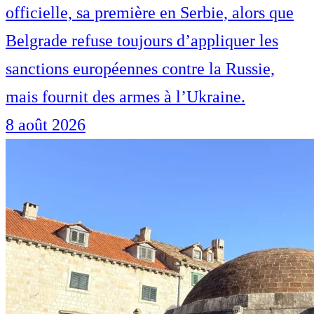
officielle, sa première en Serbie, alors que
Belgrade refuse toujours d’appliquer les
sanctions européennes contre la Russie,
mais fournit des armes à l’Ukraine.
8 août 2026