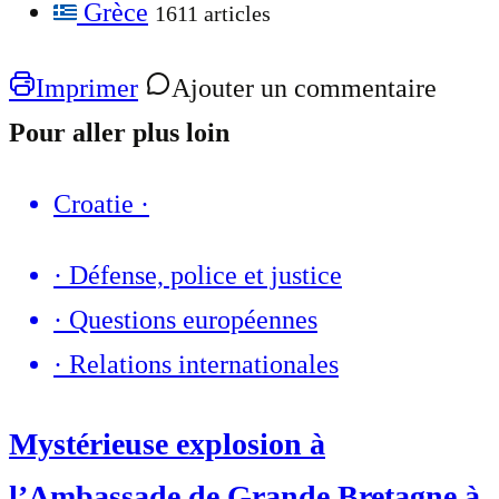
Grèce
1611 articles
Imprimer
Ajouter un commentaire
Pour aller plus loin
Croatie
·
·
Défense, police et justice
·
Questions européennes
·
Relations internationales
Mystérieuse explosion à
l’Ambassade de Grande Bretagne à