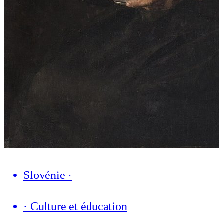
Slovénie
·
·
Culture et éducation