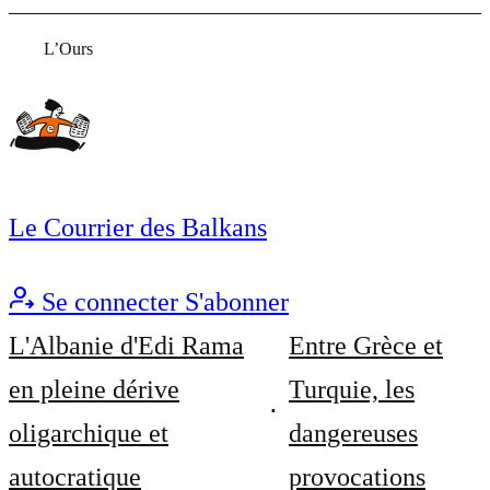
L’Ours
Le Courrier des Balkans
Se connecter
S'abonner
L'Albanie d'Edi Rama
Entre Grèce et
en pleine dérive
Turquie, les
oligarchique et
dangereuses
autocratique
provocations