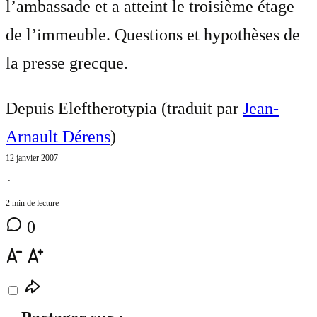
l’ambassade et a atteint le troisième étage
de l’immeuble. Questions et hypothèses de
la presse grecque.
Depuis Eleftherotypia (traduit par
Jean-
Arnault Dérens
)
12 janvier 2007
⋅
2 min de lecture
0