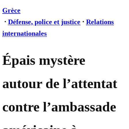
Grèce
⋅
Défense, police et justice
⋅
Relations
internationales
Épais mystère
autour de l’attentat
contre l’ambassade