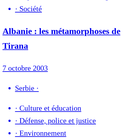
·
Société
Albanie : les métamorphoses de
Tirana
7 octobre 2003
Serbie
·
·
Culture et éducation
·
Défense, police et justice
·
Environnement