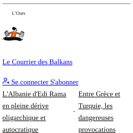
L’Ours
Le Courrier des Balkans
Se connecter
S'abonner
L'Albanie d'Edi Rama
Entre Grèce et
en pleine dérive
Turquie, les
oligarchique et
dangereuses
autocratique
provocations