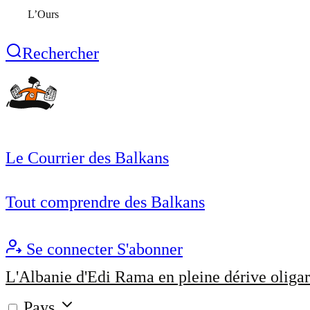
L’Ours
Rechercher
Le Courrier des Balkans
Tout comprendre des Balkans
Se connecter
S'abonner
L'Albanie d'Edi Rama en pleine dérive oligar
Pays