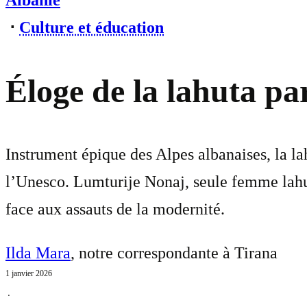
Albanie
⋅
Culture et éducation
Éloge de la lahuta p
Instrument épique des Alpes albanaises, la lah
l’Unesco. Lumturije Nonaj, seule femme lahut
face aux assauts de la modernité.
Ilda Mara
, notre correspondante à Tirana
1 janvier 2026
⋅