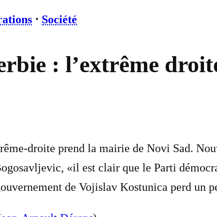
rations
⋅
Société
erbie : l’extrême droi
rême-droite prend la mairie de Novi Sad. Nouv
ogosavljevic, «il est clair que le Parti démocr
ouvernement de Vojislav Kostunica perd un pe