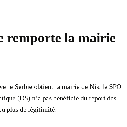
te remporte la mairie
elle Serbie obtient la mairie de Nis, le SPO
atique (DS) n’a pas bénéficié du report des
u plus de légitimité.