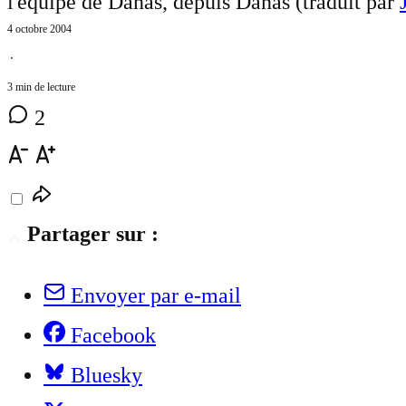
l'équipe de Danas, depuis Danas (traduit par
4 octobre 2004
⋅
3 min de lecture
2
Partager sur :
Envoyer par e-mail
Facebook
Bluesky