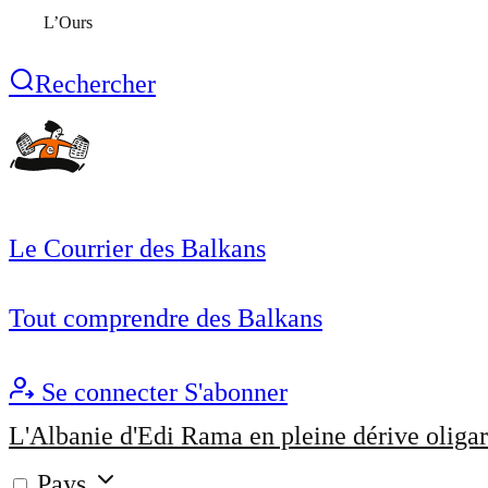
L’Ours
Rechercher
Le Courrier des Balkans
Tout comprendre des Balkans
Se connecter
S'abonner
L'Albanie d'Edi Rama en pleine dérive oligar
Pays