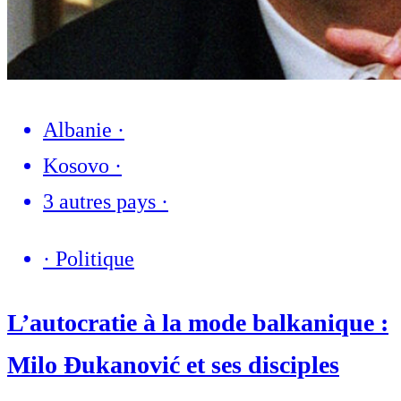
Albanie
·
Kosovo
·
3 autres pays
·
·
Politique
L’autocratie à la mode balkanique :
Milo Đukanović et ses disciples