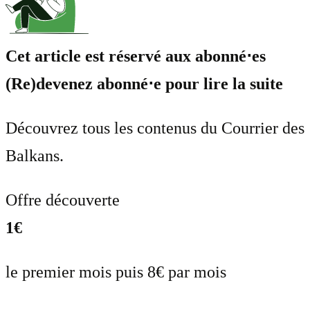
Cet article est réservé aux abonné⋅es
(Re)devenez abonné⋅e pour lire la suite
Découvrez tous les contenus du Courrier des
Balkans.
Offre découverte
1€
le premier mois puis 8€ par mois