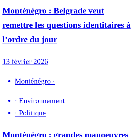
Monténégro : Belgrade veut
remettre les questions identitaires à
l’ordre du jour
13 février 2026
Monténégro
·
·
Environnement
·
Politique
Monténégro : grandes manoeuvres