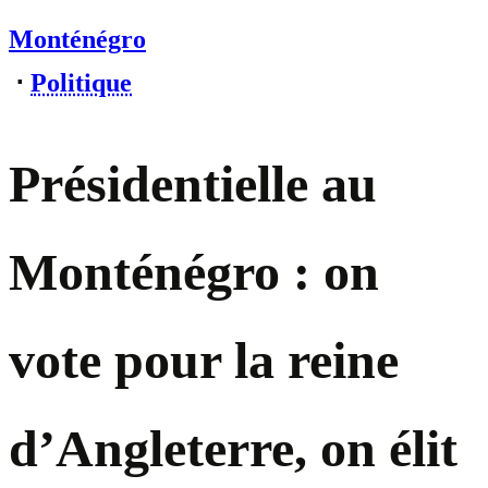
Monténégro
⋅
Politique
Présidentielle au
Monténégro : on
vote pour la reine
d’Angleterre, on élit