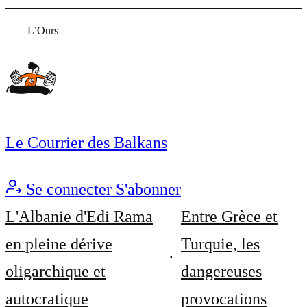
L’Ours
Le Courrier des Balkans
Se connecter
S'abonner
L'Albanie d'Edi Rama
Entre Grèce et
en pleine dérive
Turquie, les
oligarchique et
dangereuses
autocratique
provocations