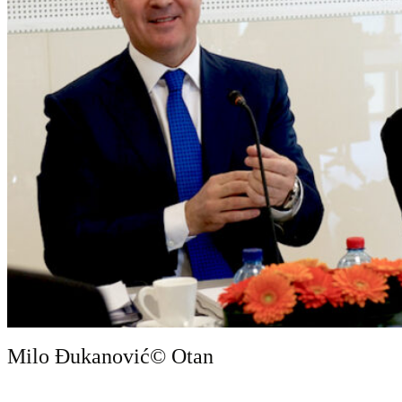
Milo Đukanović
© Otan