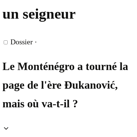
un seigneur
Dossier
·
Le Monténégro a tourné la
page de l'ère Đukanović,
mais où va-t-il ?