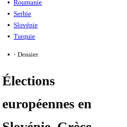
Roumanie
Serbie
Slovénie
Turquie
⋅
Dossier
Élections
européennes en
Slovénie, Grèce,