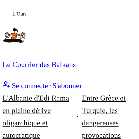
L’Ours
Le Courrier des Balkans
Se connecter
S'abonner
L'Albanie d'Edi Rama
Entre Grèce et
en pleine dérive
Turquie, les
oligarchique et
dangereuses
autocratique
provocations