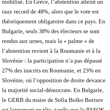
mobilisé. En Grèce, l’abstention atteint un
taux record de 48%, alors que le vote est
théoriquement obligatoire dans ce pays. En
Bulgarie, seuls 38% des électeurs se sont
rendus aux urnes, mais la « palme » de
l’abstention revient à la Roumanie et à la
Slovénie : la participation n’a pas dépassé
27% des inscrits en Roumanie, et 23% en
Slovénie, où l’opposition de droite devance
la majorité social-démocrate. En Bulgarie,
le GERB du maire de Sofia Boïko Borisov
est largement en tête, tandis que le PASOK