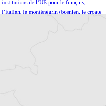
institutions de l’UE pour le français,
l’italien, le monténégrin (bosnien, le croate
et le serbe). Elle est l’auteure de nombreux
articles dans des revues scientifiques
internationales et a contribué à des
monographies de recherche.
Article original
Tous nos articles de Monitor (Monténégro)