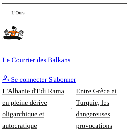
L’Ours
Le Courrier des Balkans
Se connecter
S'abonner
L'Albanie d'Edi Rama
Entre Grèce et
en pleine dérive
Turquie, les
oligarchique et
dangereuses
autocratique
provocations