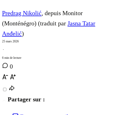
Predrag Nikolić
, depuis Monitor
(Monténégro) (traduit par
Jasna Tatar
Anđelić
)
25 mars 2026
⋅
6 min de lecture
0
Partager sur :