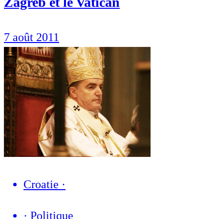
Zagreb et le Vatican
7 août 2011
Croatie
·
·
Politique