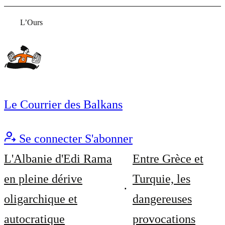
L’Ours
Le Courrier des Balkans
Se connecter
S'abonner
L'Albanie d'Edi Rama
Entre Grèce et
en pleine dérive
Turquie, les
oligarchique et
dangereuses
autocratique
provocations