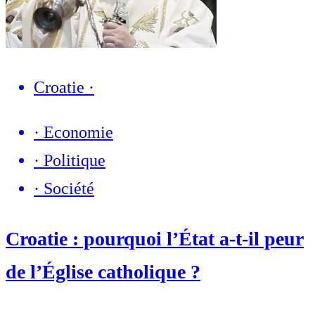
Croatie
·
·
Economie
·
Politique
·
Société
Croatie : pourquoi l’État a-t-il peur
de l’Église catholique ?