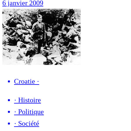
6 janvier 2009
Croatie
·
·
Histoire
·
Politique
·
Société