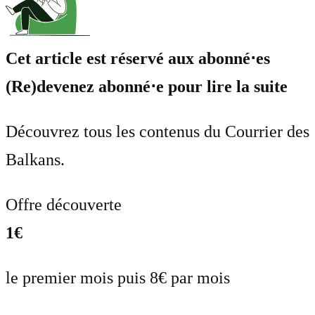
Cet article est réservé aux abonné⋅es
(Re)devenez abonné⋅e pour lire la suite
Découvrez tous les contenus du Courrier des
Balkans.
Offre découverte
1€
le premier mois puis 8€ par mois