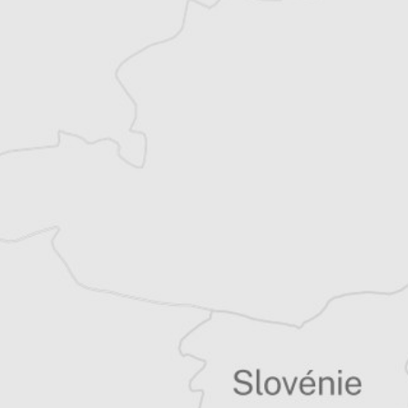
indépendant et co-rédacteur en chef du
Courrier des Balkans. Basé en Serbie depuis
2007, il suit les évolutions politiques,
sociales et environnementales des Balkans.
Tous nos articles de Buka