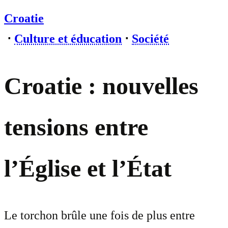
Croatie
⋅
Culture et éducation
⋅
Société
Croatie : nouvelles
tensions entre
l’Église et l’État
Le torchon brûle une fois de plus entre