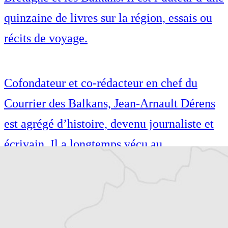
quinzaine de livres sur la région, essais ou
récits de voyage.
Cofondateur et co-rédacteur en chef du
Courrier des Balkans, Jean-Arnault Dérens
est agrégé d’histoire, devenu journaliste et
écrivain. Il a longtemps vécu au
Monténégro, en Serbie puis en Macédoine
et partage désormais son temps entre la
Bretagne et les Balkans. Il est l’auteur d’une
quinzaine de livres sur la région, essais ou