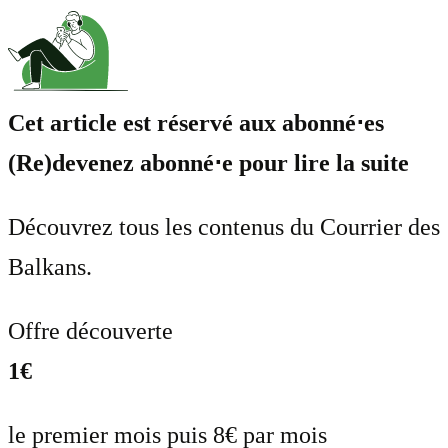
Cet article est réservé aux abonné⋅es
(Re)devenez abonné⋅e pour lire la suite
Découvrez tous les contenus du Courrier des
Balkans.
Offre découverte
1€
le premier mois puis 8€ par mois