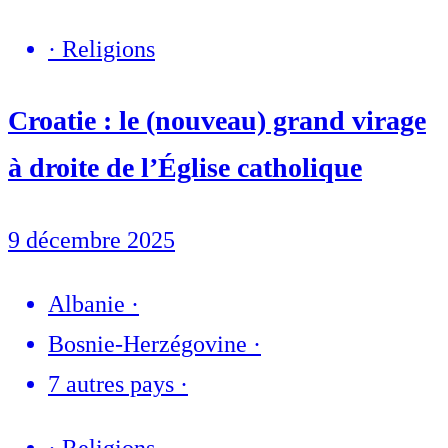
·
Religions
Croatie : le (nouveau) grand virage
à droite de l’Église catholique
9 décembre 2025
Albanie
·
Bosnie-Herzégovine
·
7 autres pays
·
·
Religions