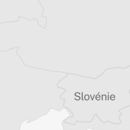
récits de voyage.
Tous nos articles de Index.hr