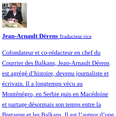
Jean-Arnault Dérens
Traducteur⋅rice
Cofondateur et co-rédacteur en chef du
Courrier des Balkans, Jean-Arnault Dérens
est agrégé d’histoire, devenu journaliste et
écrivain. Il a longtemps vécu au
Monténégro, en Serbie puis en Macédoine
et partage désormais son temps entre la
Bretagne et les Balkans. Il est l’auteur d’une