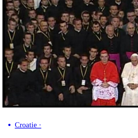
Croatie
·