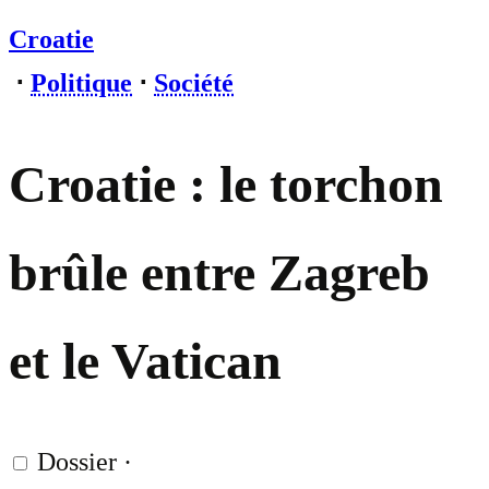
Croatie
⋅
Politique
⋅
Société
Croatie : le torchon
brûle entre Zagreb
et le Vatican
Dossier
·