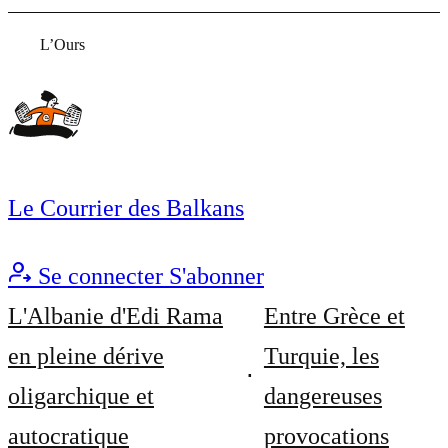
L’Ours
Le Courrier des Balkans
Se connecter
S'abonner
L'Albanie d'Edi Rama
Entre Grèce et
en pleine dérive
Turquie, les
oligarchique et
dangereuses
autocratique
provocations