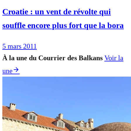
Croatie : un vent de révolte qui
souffle encore plus fort que la bora
5 mars 2011
À la une du Courrier des Balkans
Voir la
une