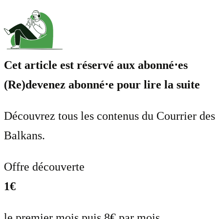
Cet article est réservé aux abonné⋅es
(Re)devenez abonné⋅e pour lire la suite
Découvrez tous les contenus du Courrier des
Balkans.
Offre découverte
1€
le premier mois puis 8€ par mois