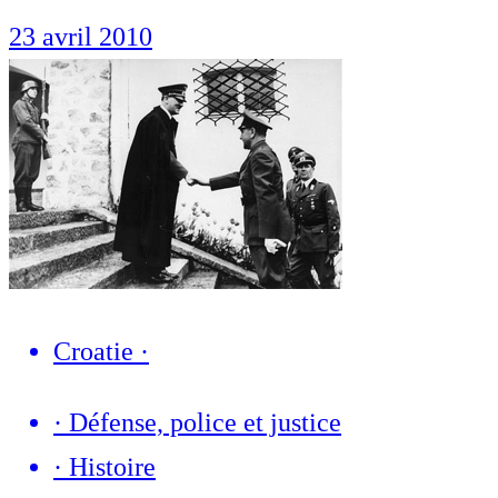
23 avril 2010
Croatie
·
·
Défense, police et justice
·
Histoire