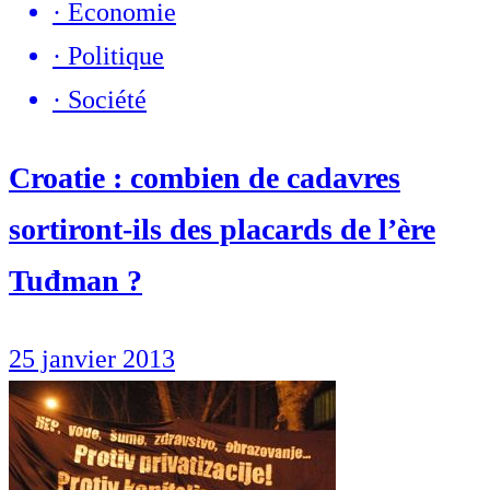
·
Economie
·
Politique
·
Société
Croatie : combien de cadavres
sortiront-ils des placards de l’ère
Tuđman ?
25 janvier 2013