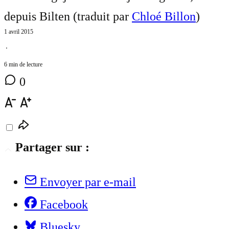
depuis Bilten (traduit par
Chloé Billon
)
1 avril 2015
⋅
6 min de lecture
0
Partager sur :
Envoyer par e-mail
Facebook
Bluesky