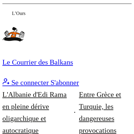
L’Ours
Le Courrier des Balkans
Se connecter
S'abonner
L'Albanie d'Edi Rama
Entre Grèce et
en pleine dérive
Turquie, les
oligarchique et
dangereuses
autocratique
provocations