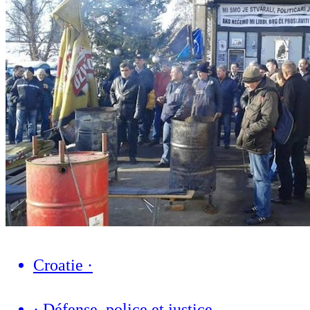
Croatie
·
·
Défense, police et justice