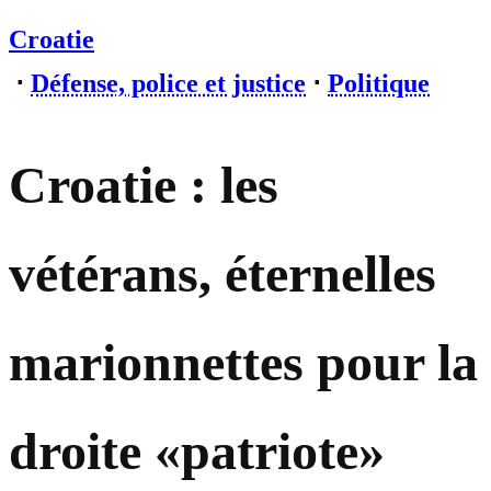
Croatie
⋅
Défense, police et justice
⋅
Politique
Croatie : les
vétérans, éternelles
marionnettes pour la
droite «patriote»