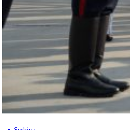
Serbie
·