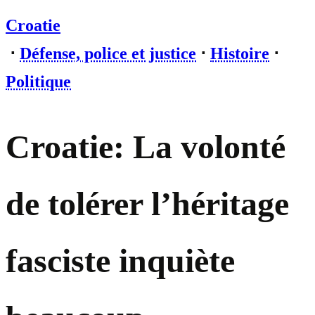
Croatie
⋅
Défense, police et justice
⋅
Histoire
⋅
Politique
Croatie: La volonté
de tolérer l’héritage
fasciste inquiète