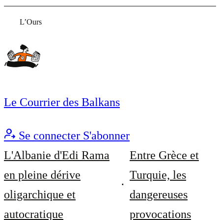
L’Ours
Le Courrier des Balkans
Se connecter
S'abonner
L'Albanie d'Edi Rama
Entre Grèce et
en pleine dérive
Turquie, les
oligarchique et
dangereuses
autocratique
provocations