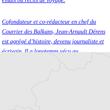
essais ou récits de voyage.
Cofondateur et co-rédacteur en chef du
Courrier des Balkans, Jean-Arnault Dérens
est agrégé d’histoire, devenu journaliste et
écrivain. Il a longtemps vécu au
Monténégro, en Serbie puis en Macédoine
et partage désormais son temps entre la
Bretagne et les Balkans. Il est l’auteur
d’une quinzaine de livres sur la région,
essais ou récits de voyage.