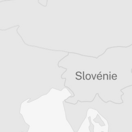
Tous nos articles de Feral Tribune