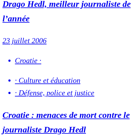
Drago Hedl, meilleur journaliste de
l’année
23 juillet 2006
Croatie
·
·
Culture et éducation
·
Défense, police et justice
Croatie : menaces de mort contre le
journaliste Drago Hedl