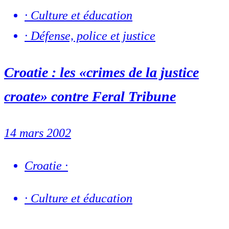
·
Culture et éducation
·
Défense, police et justice
Croatie : les «crimes de la justice
croate» contre Feral Tribune
14 mars 2002
Croatie
·
·
Culture et éducation