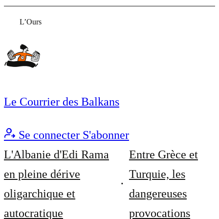
L’Ours
Le Courrier des Balkans
Se connecter
S'abonner
L'Albanie d'Edi Rama
Entre Grèce et
en pleine dérive
Turquie, les
oligarchique et
dangereuses
autocratique
provocations