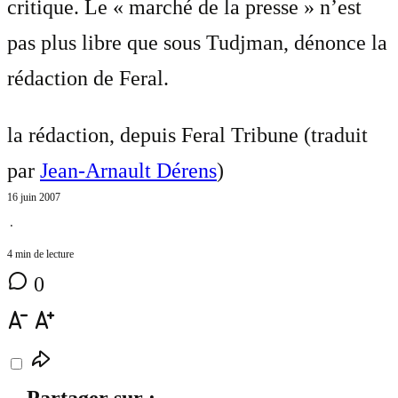
critique. Le « marché de la presse » n’est
pas plus libre que sous Tudjman, dénonce la
rédaction de Feral.
la rédaction, depuis Feral Tribune (traduit
par
Jean-Arnault Dérens
)
16 juin 2007
⋅
4 min de lecture
0