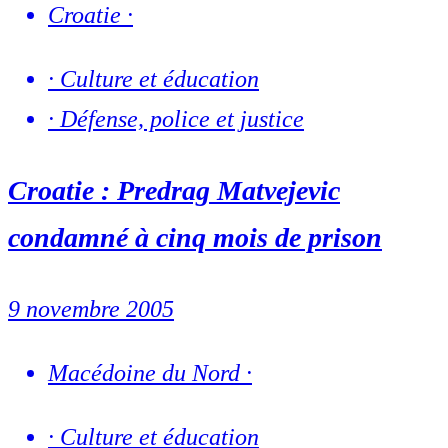
Croatie
·
·
Culture et éducation
·
Défense, police et justice
Croatie : Predrag Matvejevic
condamné à cinq mois de prison
9 novembre 2005
Macédoine du Nord
·
·
Culture et éducation