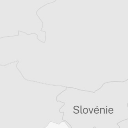
Bretagne et les Balkans. Il est l’auteur d’une
quinzaine de livres sur la région, essais ou
récits de voyage.
Tous nos articles de Vreme (Serbie)