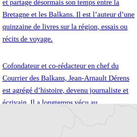
et partage désormais son temps entre la
Bretagne et les Balkans. Il est l’auteur d’une
quinzaine de livres sur la région, essais ou
récits de voyage.
Cofondateur et co-rédacteur en chef du
Courrier des Balkans, Jean-Arnault Dérens
est agrégé d’histoire, devenu journaliste et
écrivain. Il a longtemps vécu au
Monténégro, en Serbie puis en Macédoine
et partage désormais son temps entre la