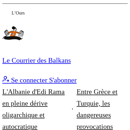
L’Ours
Le Courrier des Balkans
Se connecter
S'abonner
L'Albanie d'Edi Rama
Entre Grèce et
en pleine dérive
Turquie, les
oligarchique et
dangereuses
autocratique
provocations