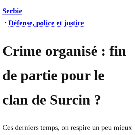
Serbie
⋅
Défense, police et justice
Crime organisé : fin
de partie pour le
clan de Surcin ?
Ces derniers temps, on respire un peu mieux