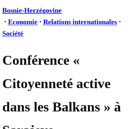
Bosnie-Herzégovine
⋅
Economie
⋅
Relations internationales
⋅
Société
Conférence «
Citoyenneté active
dans les Balkans » à