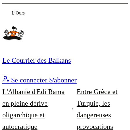
L’Ours
Le Courrier des Balkans
Se connecter
S'abonner
L'Albanie d'Edi Rama
Entre Grèce et
en pleine dérive
Turquie, les
oligarchique et
dangereuses
autocratique
provocations