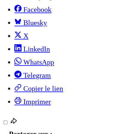
Facebook
Bluesky
X
LinkedIn
WhatsApp
Telegram
Copier le lien
Imprimer